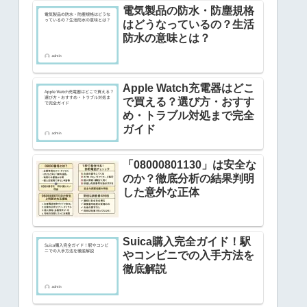
電気製品の防水・防塵規格
はどうなっているの？生活
防水の意味とは？
Apple Watch充電器はどこ
で買える？選び方・おすす
め・トラブル対処まで完全
ガイド
「08000801130」は安全な
のか？徹底分析の結果判明
した意外な正体
Suica購入完全ガイド！駅
やコンビニでの入手方法を
徹底解説