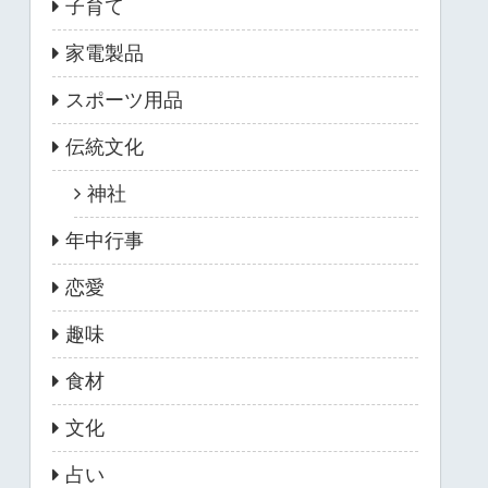
子育て
家電製品
スポーツ用品
伝統文化
神社
年中行事
恋愛
趣味
食材
文化
占い