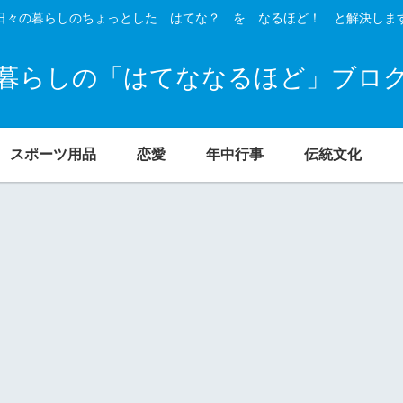
日々の暮らしのちょっとした はてな？ を なるほど！ と解決しま
暮らしの「はてななるほど」ブロ
スポーツ用品
恋愛
年中行事
伝統文化