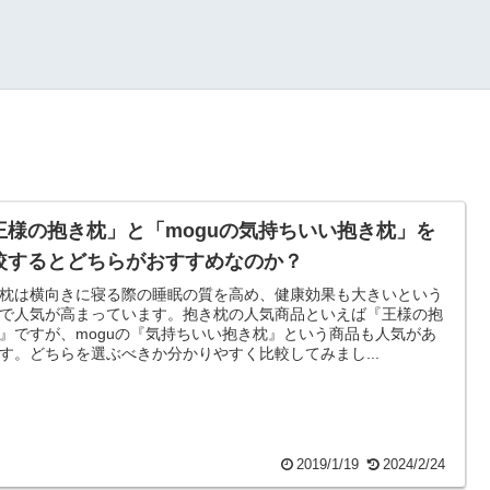
王様の抱き枕」と「moguの気持ちいい抱き枕」を
較するとどちらがおすすめなのか？
枕は横向きに寝る際の睡眠の質を高め、健康効果も大きいという
で人気が高まっています。抱き枕の人気商品といえば『王様の抱
』ですが、moguの『気持ちいい抱き枕』という商品も人気があ
す。どちらを選ぶべきか分かりやすく比較してみまし...
2019/1/19
2024/2/24