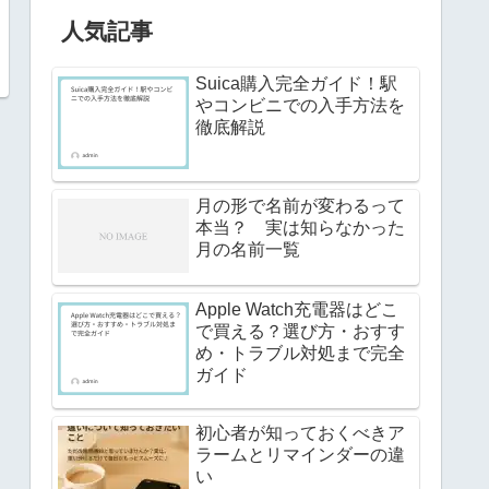
人気記事
Suica購入完全ガイド！駅
やコンビニでの入手方法を
徹底解説
月の形で名前が変わるって
本当？ 実は知らなかった
月の名前一覧
Apple Watch充電器はどこ
で買える？選び方・おすす
め・トラブル対処まで完全
ガイド
初心者が知っておくべきア
ラームとリマインダーの違
い