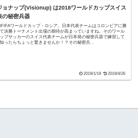
ョナップ(Visionup) は2018ワールドカップスイス
表の秘密兵器
18FIFAワールドカップ・ロシア。日本代表チームはコロンビアに勝
て決勝トーナメント出場の期待が高まっていますね。そのワール
ップサッカーのスイス代表チームが日本発の秘密兵器で練習して
知ったらちょっと驚きませんか！？その秘密兵...
2019/1/19
2019/4/26