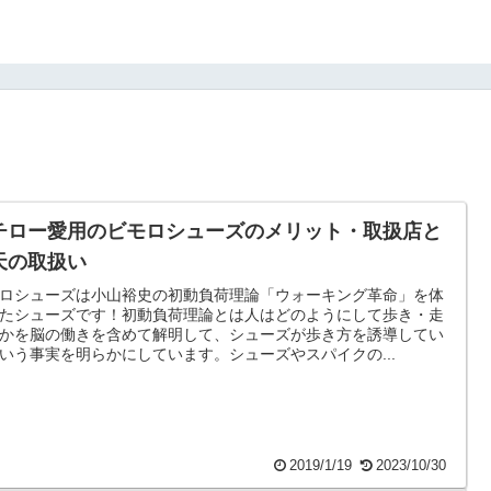
チロー愛用のビモロシューズのメリット・取扱店と
天の取扱い
ロシューズは小山裕史の初動負荷理論「ウォーキング革命」を体
たシューズです！初動負荷理論とは人はどのようにして歩き・走
かを脳の働きを含めて解明して、シューズが歩き方を誘導してい
いう事実を明らかにしています。シューズやスパイクの...
2019/1/19
2023/10/30