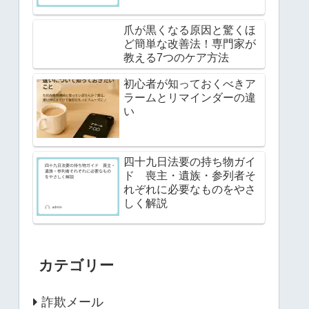
爪が黒くなる原因と驚くほ
ど簡単な改善法！専門家が
教える7つのケア方法
初心者が知っておくべきア
ラームとリマインダーの違
い
四十九日法要の持ち物ガイ
ド 喪主・遺族・参列者そ
れぞれに必要なものをやさ
しく解説
カテゴリー
詐欺メール