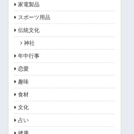
家電製品
スポーツ用品
伝統文化
神社
年中行事
恋愛
趣味
食材
文化
占い
健康