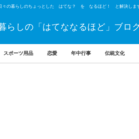
日々の暮らしのちょっとした はてな？ を なるほど！ と解決しま
暮らしの「はてななるほど」ブロ
スポーツ用品
恋愛
年中行事
伝統文化