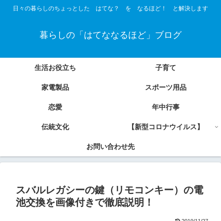
日々の暮らしのちょっとした はてな？ を なるほど！ と解決します
暮らしの「はてななるほど」ブログ
生活お役立ち
子育て
家電製品
スポーツ用品
恋愛
年中行事
伝統文化
【新型コロナウイルス】
お問い合わせ先
スバルレガシーの鍵（リモコンキー）の電
池交換を画像付きで徹底説明！