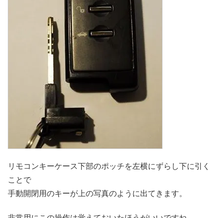
リモコンキーケース下部のポッチを左横にずらし下に引く
ことで
手動開閉用のキーが上の写真のように出てきます。
非常用にこの操作は覚えておいたほうがいいですね。