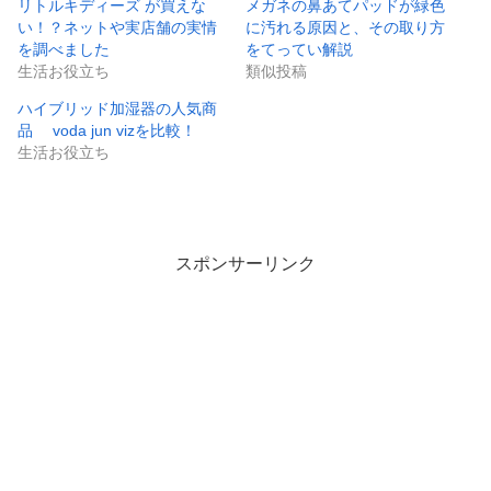
リトルキディーズ が買えな
メガネの鼻あてパッドが緑色
い！？ネットや実店舗の実情
に汚れる原因と、その取り方
を調べました
をてってい解説
生活お役立ち
類似投稿
ハイブリッド加湿器の人気商
品 voda jun vizを比較！
生活お役立ち
スポンサーリンク