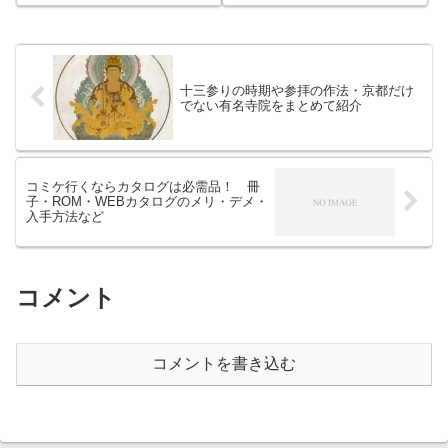
ツがつかめる 実際の体験談を交
のある理由をエビデンスで説明
えながら理解できる仕事や家庭
します。その評判と口コミもご
の両立...
紹介。
十三参りの時期や参拝の作法・京都だけ
でない有名寺院をまとめて紹介
コミケ行くならカタログは必需品！ 冊
子・ROM・WEBカタログのメリ・デメ・
入手方法など
コメント
コメントを書き込む