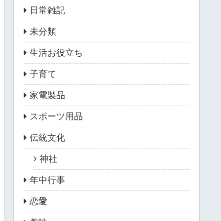
日常雑記
未分類
生活お役立ち
子育て
家電製品
スポーツ用品
伝統文化
神社
年中行事
恋愛