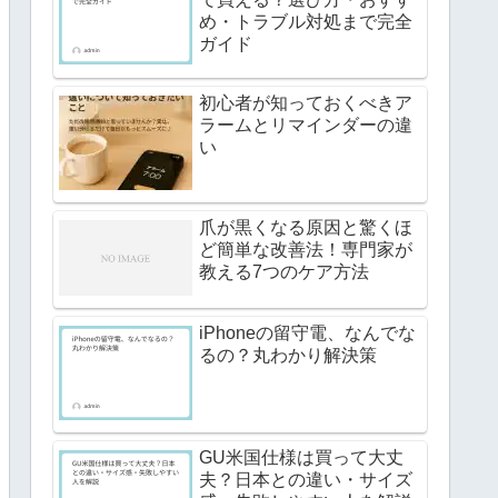
め・トラブル対処まで完全
ガイド
初心者が知っておくべきア
ラームとリマインダーの違
い
爪が黒くなる原因と驚くほ
ど簡単な改善法！専門家が
教える7つのケア方法
iPhoneの留守電、なんでな
るの？丸わかり解決策
GU米国仕様は買って大丈
夫？日本との違い・サイズ