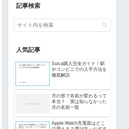
記事検索
人気記事
Suica購入完全ガイド！駅
やコンビニでの入手方法を
徹底解説
月の形で名前が変わるって
本当？ 実は知らなかった
月の名前一覧
Apple Watch充電器はどこ
で買える？選び方・おすす