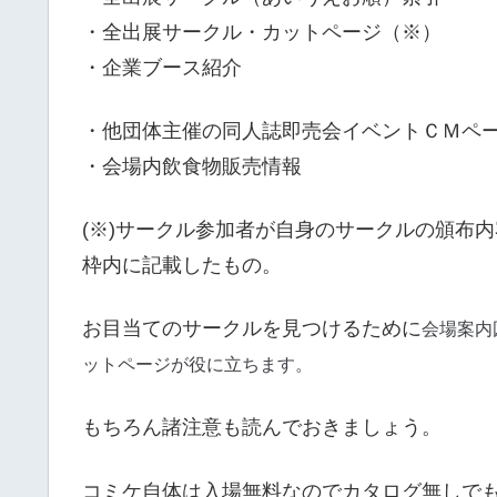
・全出展サークル・カットページ（※）
・企業ブース紹介
・他団体主催の同人誌即売会イベントＣＭペ
・会場内飲食物販売情報
(※)サークル参加者が自身のサークルの頒布
枠内に記載したもの。
会場案内
お目当てのサークルを見つけるために
ットページが役に立ちます。
もちろん諸注意も読んでおきましょう。
コミケ自体は入場無料なのでカタログ無しで