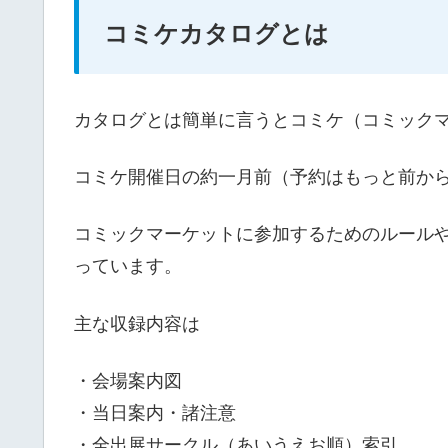
コミケカタログとは
カタログとは簡単に言うとコミケ（コミック
コミケ開催日の約一月前（予約はもっと前か
コミックマーケットに参加するためのルール
っています。
主な収録内容は
・会場案内図
・当日案内・諸注意
・全出展サークル（あいうえお順）索引