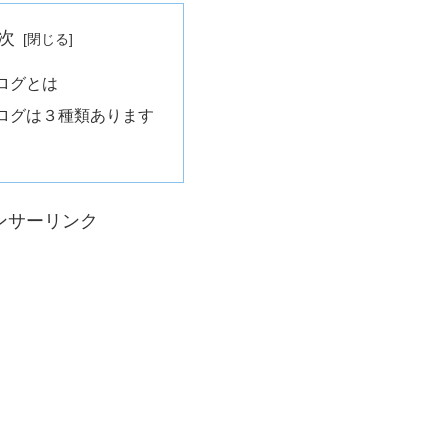
次
ログとは
ログは３種類あります
ンサーリンク