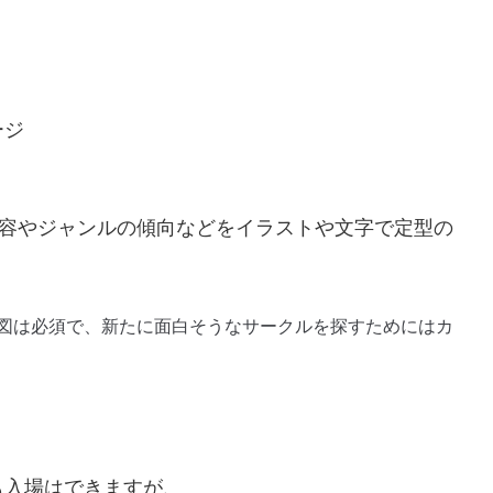
ージ
内容やジャンルの傾向などをイラストや文字で定型の
図は必須で、新たに面白そうなサークルを探すためにはカ
も入場はできますが、