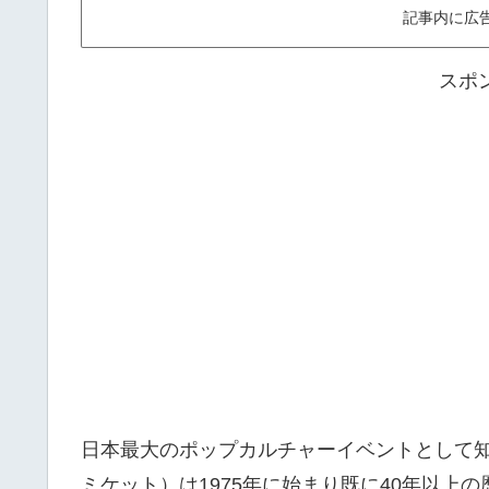
記事内に広
スポ
日本最大のポップカルチャーイベントとして
ミケット）は1975年に始まり既に40年以上