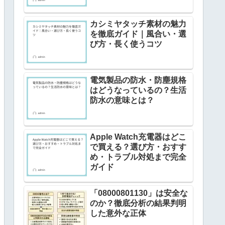
カシミヤタッチ素材の魅力
を徹底ガイド｜風合い・選
び方・長く使うコツ
電気製品の防水・防塵規格
はどうなっているの？生活
防水の意味とは？
Apple Watch充電器はどこ
で買える？選び方・おすす
め・トラブル対処まで完全
ガイド
「08000801130」は安全な
のか？徹底分析の結果判明
した意外な正体