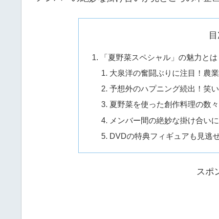
目
「夏野菜スペシャル」の魅力とは
大泉洋の奮闘ぶりに注目！農
予想外のハプニング続出！笑
夏野菜を使った創作料理の数
メンバー間の絶妙な掛け合い
DVDの特典フィギュアも見逃
スポ