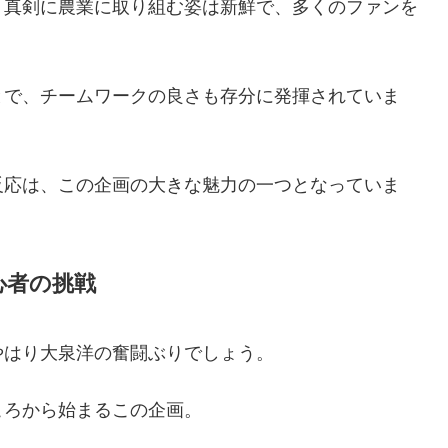
、真剣に農業に取り組む姿は新鮮で、多くのファンを
とで、チームワークの良さも存分に発揮されていま
反応は、この企画の大きな魅力の一つとなっていま
心者の挑戦
やはり大泉洋の奮闘ぶりでしょう。
ころから始まるこの企画。