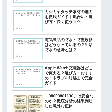
カシミヤタッチ素材の魅力
を徹底ガイド｜風合い・選
び方・長く使うコツ
電気製品の防水・防塵規格
はどうなっているの？生活
防水の意味とは？
Apple Watch充電器はどこ
で買える？選び方・おすす
め・トラブル対処まで完全
ガイド
「08000801130」は安全な
のか？徹底分析の結果判明
した意外な正体