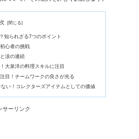
次
？知られざる7つのポイント
業初心者の挑戦
いと涙の連続
々！大泉洋の料理スキルに注目
に注目！チームワークの良さが光る
せない！コレクターズアイテムとしての価値
ンサーリンク