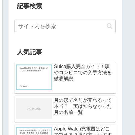
記事検索
人気記事
Suica購入完全ガイド！駅
やコンビニでの入手方法を
徹底解説
月の形で名前が変わるって
本当？ 実は知らなかった
月の名前一覧
Apple Watch充電器はどこ
で買える？選び方・おすす