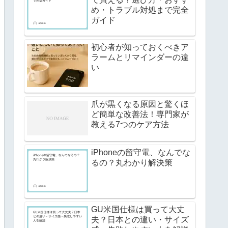
め・トラブル対処まで完全
ガイド
初心者が知っておくべきア
ラームとリマインダーの違
い
爪が黒くなる原因と驚くほ
ど簡単な改善法！専門家が
教える7つのケア方法
iPhoneの留守電、なんでな
るの？丸わかり解決策
GU米国仕様は買って大丈
夫？日本との違い・サイズ