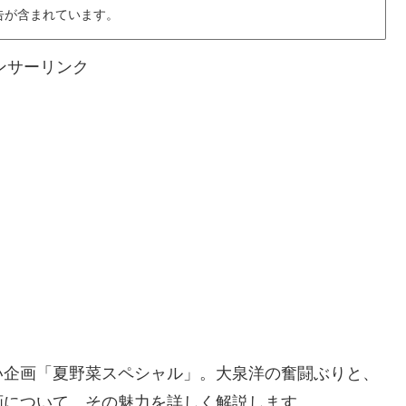
告が含まれています。
ンサーリンク
い企画「夏野菜スペシャル」。大泉洋の奮闘ぶりと、
画について、その魅力を詳しく解説します。