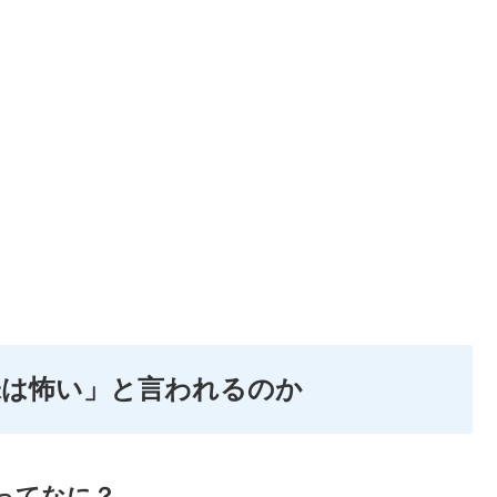
味は怖い」と言われるのか
ってなに？