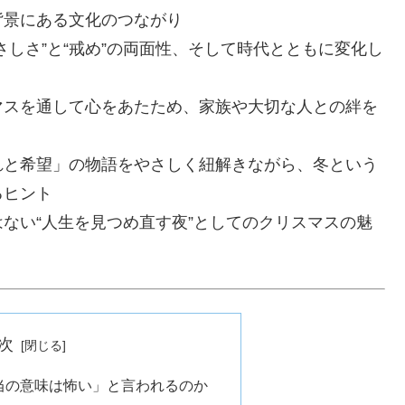
背景にある文化のつながり
しさ”と“戒め”の両面性、そして時代とともに変化し
マスを通して心をあたため、家族や大切な人との絆を
れと希望」の物語をやさしく紐解きながら、冬という
るヒント
ない“人生を見つめ直す夜”としてのクリスマスの魅
次
当の意味は怖い」と言われるのか