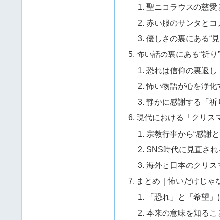
聖ニコラウスの慈愛
赤い服のサンタとコ
優しさの裏にある“見
怖い話の裏にある“祈り”
恐れは信仰の裏返し
怖い物語が心を浄化
静かに感謝する「祈
現代における「クリス
宗教行事から“感謝と
SNS時代に見直され
海外と日本のクリス
まとめ｜怖いだけじゃ
「恐れ」と「希望」
本来の意味を知るこ