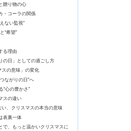
と贈り物の心
カ・コーラの関係
えない監視”
と“希望”
する理由
りの日」としての過ごし方
マスの意味」の変化
つながりの日”へ
る“心の豊かさ”
マスの違い
ない、クリスマスの本当の意味
は表裏一体
とで、もっと温かいクリスマスに