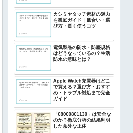
カシミヤタッチ素材の魅力
を徹底ガイド｜風合い・選
び方・長く使うコツ
電気製品の防水・防塵規格
はどうなっているの？生活
防水の意味とは？
Apple Watch充電器はどこ
で買える？選び方・おすす
め・トラブル対処まで完全
ガイド
「08000801130」は安全な
のか？徹底分析の結果判明
した意外な正体