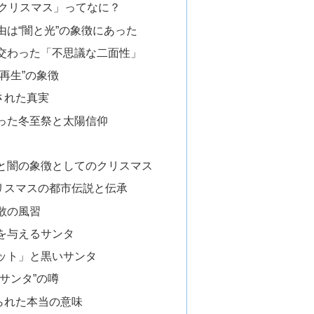
いクリスマス」ってなに？
由は“闇と光”の象徴にあった
交わった「不思議な二面性」
再生”の象徴
された真実
った冬至祭と太陽信仰
と闇の象徴としてのクリスマス
リスマスの都市伝説と伝承
散の風習
を与えるサンタ
ット」と黒いサンタ
サンタ”の噂
られた本当の意味