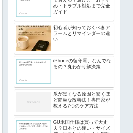
め・トラブル対処まで完全
ガイド
初心者が知っておくべきア
ラームとリマインダーの違
い
iPhoneの留守電、なんでな
るの？丸わかり解決策
爪が黒くなる原因と驚くほ
ど簡単な改善法！専門家が
教える7つのケア方法
GU米国仕様は買って大丈
夫？日本との違い・サイズ