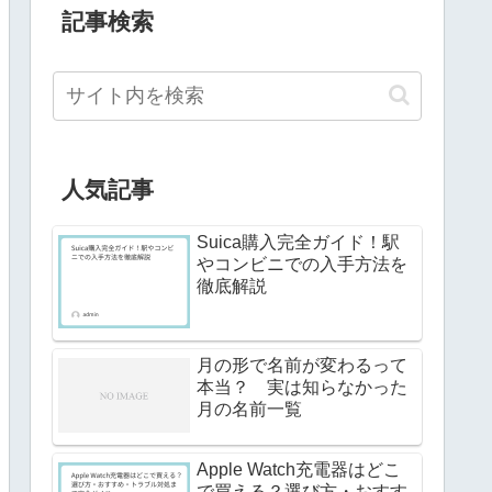
記事検索
人気記事
Suica購入完全ガイド！駅
やコンビニでの入手方法を
徹底解説
月の形で名前が変わるって
本当？ 実は知らなかった
月の名前一覧
Apple Watch充電器はどこ
で買える？選び方・おすす