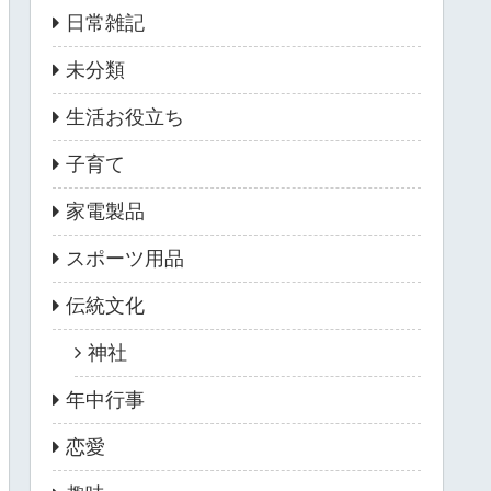
日常雑記
未分類
生活お役立ち
子育て
家電製品
スポーツ用品
伝統文化
神社
年中行事
恋愛