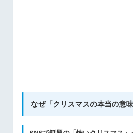
なぜ「クリスマスの本当の意
SNSで話題の「怖いクリスマス」