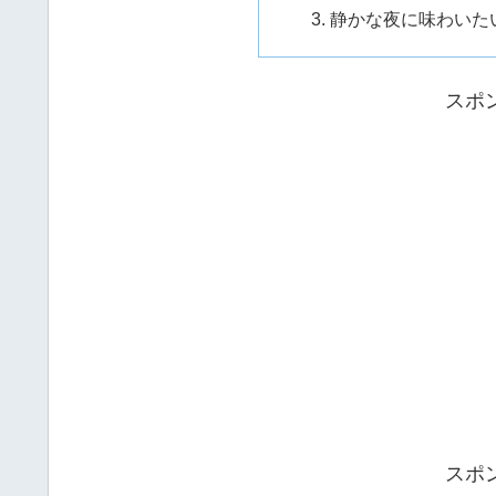
静かな夜に味わいたい
スポ
スポ