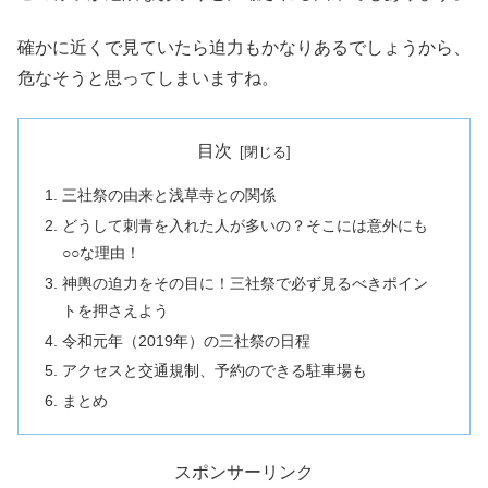
確かに近くで見ていたら迫力もかなりあるでしょうから、
危なそうと思ってしまいますね。
目次
三社祭の由来と浅草寺との関係
どうして刺青を入れた人が多いの？そこには意外にも
○○な理由！
神輿の迫力をその目に！三社祭で必ず見るべきポイン
トを押さえよう
令和元年（2019年）の三社祭の日程
アクセスと交通規制、予約のできる駐車場も
まとめ
スポンサーリンク