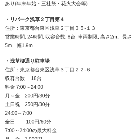
あり(年末年始・三社祭・花火大会等)
・リパーク浅草２丁目第４
住所：東京都台東区浅草２丁目３５-１３
営業時間, 24時間, 収容台数, 8台, 車両制限, 高さ2m、長さ
5m、幅1.9m
・浅草柳通り駐車場
住所：東京都台東区浅草３丁目２２-６
収容台数 18台
料金 7:00～24:00
月～金 200円/30分
土日祝 250円/30分
24:00～7:00
全日 100円/60分
7:00～24:00の最大料金