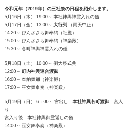
令和元年（2019年）の三社祭の日程を紹介します。
5月16日（木） 19:00～ 本社神輿神霊入れの儀
5月17日（金） 13:00～
大行列
（雨天中止）
14:20～ びんざさら舞奉納（社殿）
15:00～ びんざさら舞奉納（神楽殿）
15:30～ 各町神輿神霊入れの儀
5月18日（土） 10:00～ 例大祭式典
12:00～
町内神輿連合渡御
16:00～ 奉納舞踊（神楽殿）
17:00～ 巫女舞奉奏（神楽殿）
5月19日（日） 6：00～ 宮出し
本社神輿各町渡御
宮入
り
宮入り後 本社神輿御霊返しの儀
14:00～ 巫女舞奉奏（神楽殿）