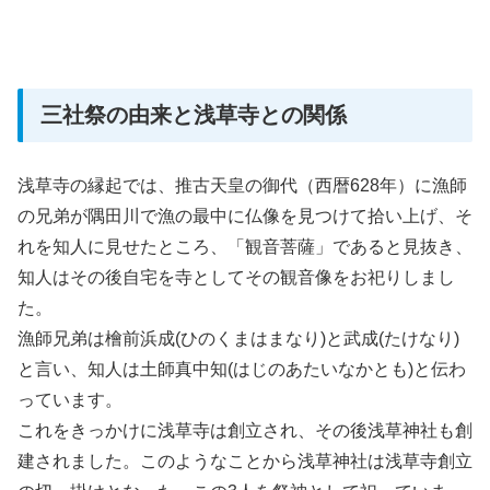
三社祭の由来と浅草寺との関係
浅草寺の縁起では、推古天皇の御代（西暦628年）に漁師
の兄弟が隅田川で漁の最中に仏像を見つけて拾い上げ、そ
れを知人に見せたところ、「観音菩薩」であると見抜き、
知人はその後自宅を寺としてその観音像をお祀りしまし
た。
漁師兄弟は檜前浜成(ひのくまはまなり)と武成(たけなり)
と言い、知人は土師真中知(はじのあたいなかとも)と伝わ
っています。
これをきっかけに浅草寺は創立され、その後浅草神社も創
建されました。このようなことから浅草神社は浅草寺創立