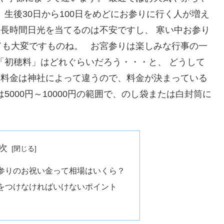
生後30日から100日をめどにお参りに行く人が増え
長時間日光を当てるのは不安ですし、 寒い中お参り
ても大変ですものね。 お宮参りは楽しみな行事の一
「初穂料」はどれぐらいだろう・・・と、 どうして
う料金は神社によって違うので、料金が決まっている
5000円～10000円の範囲で、のし袋または白封筒に
。
次
参りのお祝い金って相場はいくら？
をつけなければいけないポイント