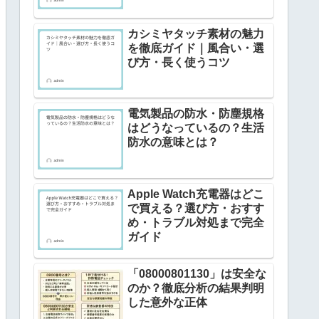
カシミヤタッチ素材の魅力
を徹底ガイド｜風合い・選
び方・長く使うコツ
電気製品の防水・防塵規格
はどうなっているの？生活
防水の意味とは？
Apple Watch充電器はどこ
で買える？選び方・おすす
め・トラブル対処まで完全
ガイド
「08000801130」は安全な
のか？徹底分析の結果判明
した意外な正体