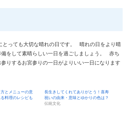
にとっても大切な晴れの日です。 晴れの日をより晴
準備をして素晴らしい一日を過ごしましょう。 赤ち
お参りするお宮参りの一日がよりいい一日になります
り方とメニューの意
長生きしてくれてありがとう！喜寿
れる料理のレシピも
祝いの由来・意味とゆかりの色は？
伝統文化