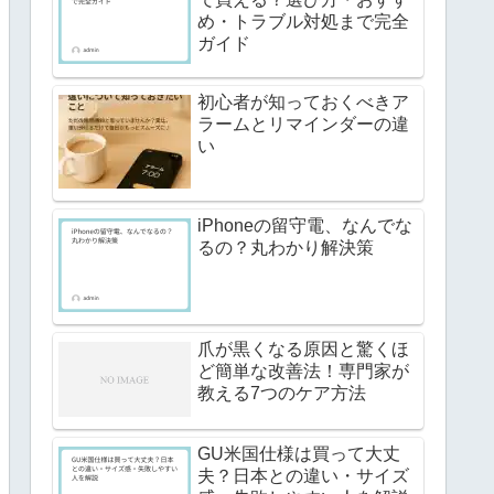
め・トラブル対処まで完全
ガイド
初心者が知っておくべきア
ラームとリマインダーの違
い
iPhoneの留守電、なんでな
るの？丸わかり解決策
爪が黒くなる原因と驚くほ
ど簡単な改善法！専門家が
教える7つのケア方法
GU米国仕様は買って大丈
夫？日本との違い・サイズ