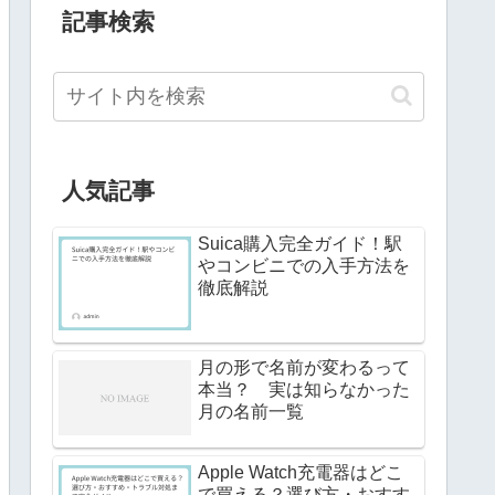
記事検索
人気記事
Suica購入完全ガイド！駅
やコンビニでの入手方法を
徹底解説
月の形で名前が変わるって
本当？ 実は知らなかった
月の名前一覧
Apple Watch充電器はどこ
で買える？選び方・おすす