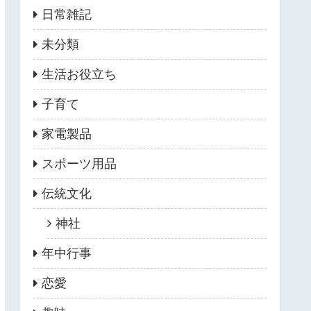
日常雑記
未分類
生活お役立ち
子育て
家電製品
スポーツ用品
伝統文化
神社
年中行事
恋愛