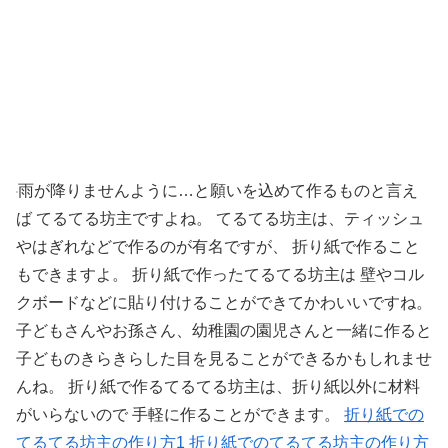
雨が降りませんように…と願いを込めて作るものと言え
ば てるてる坊主ですよね。 てるてる坊主は、ティッシュ
やはぎれなどで作るのが有名ですが、 折り紙で作ること
もできますよ。 折り紙で作ったてるてる坊主は 壁やコル
クボードなどに貼り付けることができてかわいいですね。
子どもさんやお孫さん、幼稚園の園児さんと一緒に作ると
子どものきらきらした目を見ることができるかもしれませ
んね。 折り紙で作るてるてる坊主は、折り紙以外に材料
がいらないので 手軽に作ることができます。
折り紙での
てるてる坊主の作り方1
折り紙でのてるてる坊主の作り方