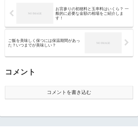
べさせるマネをする儀式です。
最近では、外...
お宮参りの初穂料と玉串料はいくら？ 一
般的に必要な金額の相場をご紹介しま
す！
ご飯を美味しく保つには保温期間があっ
た？いつまでが美味しい？
コメント
コメントを書き込む