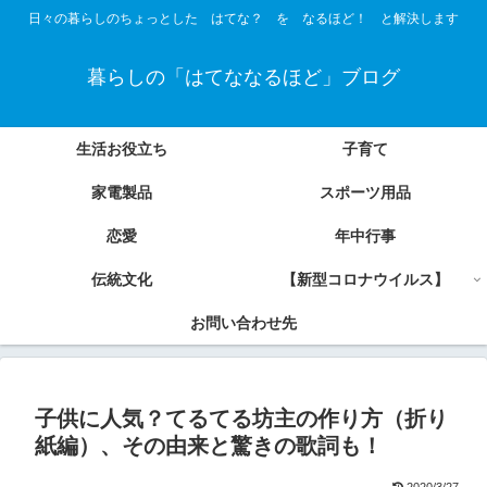
日々の暮らしのちょっとした はてな？ を なるほど！ と解決します
暮らしの「はてななるほど」ブログ
生活お役立ち
子育て
家電製品
スポーツ用品
恋愛
年中行事
伝統文化
【新型コロナウイルス】
お問い合わせ先
子供に人気？てるてる坊主の作り方（折り
紙編）、その由来と驚きの歌詞も！