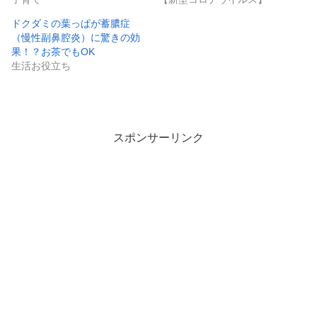
ドクダミの葉っぱが蓄膿症
（慢性副鼻腔炎）に驚きの効
果！？お茶でもOK
生活お役立ち
スポンサーリンク