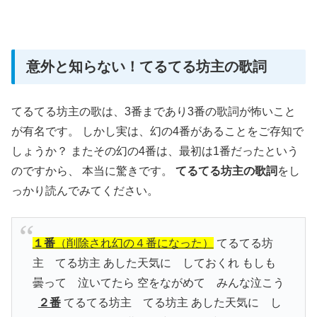
意外と知らない！てるてる坊主の歌詞
てるてる坊主の歌は、3番まであり3番の歌詞が怖いこと
が有名です。 しかし実は、幻の4番があることをご存知で
しょうか？ またその幻の4番は、最初は1番だったという
のですから、 本当に驚きです。
てるてる坊主の歌詞
をし
っかり読んでみてください。
１番
（削除され幻の４番になった）
てるてる坊
主 てる坊主 あした天気に しておくれ もしも
曇って 泣いてたら 空をながめて みんな泣こう
２番
てるてる坊主 てる坊主 あした天気に し