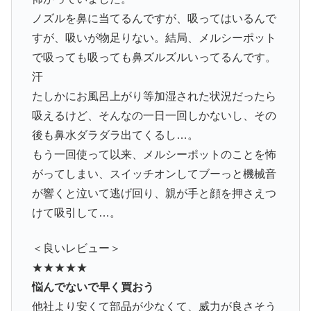
ノズルを鼻に当てるんですが、吸ってはいるんで
すが、吸いが物足りない。結局、メルシーポット
で吸っても吸っても鼻ズルズルいってるんです。
汗
たしかにお風呂上がり等加湿された状況だったら
吸えるけど、そんなの一日一回しかないし、その
後も鼻水ダラダラ出てくるし…。
もう一回使って以来、メルシーポットのことを怖
がってしまい、スイッチオンしてブーっと機械音
が響くと泣いて逃げ回り、親が手と顔を押さえつ
けて吸引して…。
＜良いレビュー＞
★★★★★
悩んでないで早く買おう
他社より安くて部品が少なくて、威力が良さそう