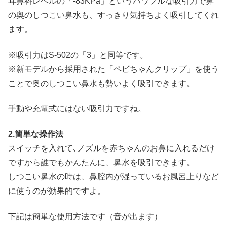
耳鼻科レベルの「-83KPa」というパワフルな吸引力で鼻
の奥のしつこい鼻水も、すっきり気持ちよく吸引してくれ
ます。
※吸引力はS-502の「3」と同等です。
※新モデルから採用された「ペビちゃんクリップ」を使う
ことで奥のしつこい鼻水も勢いよく吸引できます。
手動や充電式にはない吸引力ですね。
2.簡単な操作法
スイッチを入れて､ノズルを赤ちゃんのお鼻に入れるだけ
ですから誰でもかんたんに、鼻水を吸引できます。
しつこい鼻水の時は、鼻腔内が湿っているお風呂上りなど
に使うのが効果的ですよ。
下記は簡単な使用方法です（音が出ます）