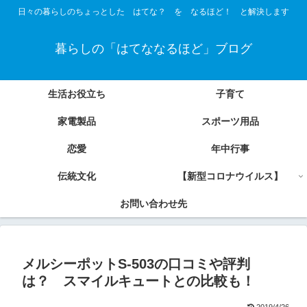
日々の暮らしのちょっとした はてな？ を なるほど！ と解決します
暮らしの「はてななるほど」ブログ
生活お役立ち
子育て
家電製品
スポーツ用品
恋愛
年中行事
伝統文化
【新型コロナウイルス】
お問い合わせ先
メルシーポットS-503の口コミや評判
は？ スマイルキュートとの比較も！