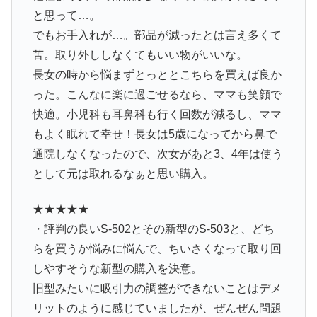
と思って…。
でもお手入れが…。部品が減ったとは言え多くて
苦。取り外ししなくてもいい物がいいな。
長女の時から悩まずとっととこちらを買えば良か
った。こんなに楽に過ごせるなら、ママも笑顔で
快適。小児科も耳鼻科も行く回数が減るし、ママ
もよく眠れて幸せ！長女は5歳になってから鼻で
通院しなくなったので、次女があと3、4年は使う
として元は取れるなぁと思い購入。
★★★★★
・評判の良いS-502とその新型のS-503と、どち
らを買うか悩みに悩んで、ちいさくなって取り回
しやすそうな新型の購入を決意。
旧型みたいに吸引力の調整ができないことはデメ
リットのように感じていましたが、ぜんぜん問題