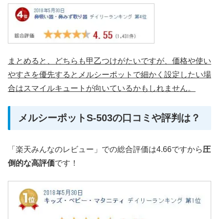
まとめると、どちらも甲乙つけがたいですが、価格や使い
やすさを優先するとメルシーポットで細かく設定したい場
合はスマイルキュートが向いているかもしれません。
メルシーポットS-503の口コミや評判は？
「楽天みんなのレビュー」での総合評価は4.66ですから
圧
倒的な高評価
です！