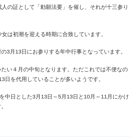
成人の証として「勅願法要」を催し、それが十三参り
少女は初潮を迎える時期に合致しています。
の3月13日にお参りする年中行事となっています。
いたい４月の中旬となります。ただこれでは不便なの
13日を代用していることが多いようです。
中日とした3月13日～5月13日と10月～11月にかけ
す。