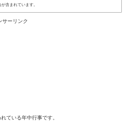
告が含まれています。
ンサーリンク
われている年中行事です。