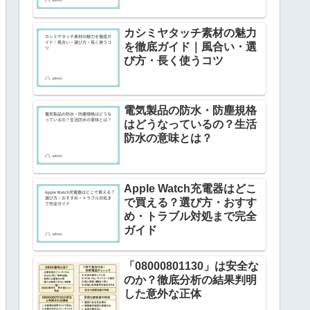
カシミヤタッチ素材の魅力
を徹底ガイド｜風合い・選
び方・長く使うコツ
電気製品の防水・防塵規格
はどうなっているの？生活
防水の意味とは？
Apple Watch充電器はどこ
で買える？選び方・おすす
め・トラブル対処まで完全
ガイド
「08000801130」は安全な
のか？徹底分析の結果判明
した意外な正体