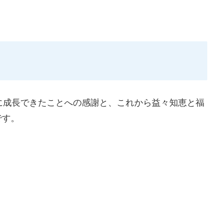
に成長できたことへの感謝と、これから益々知恵と福
です。