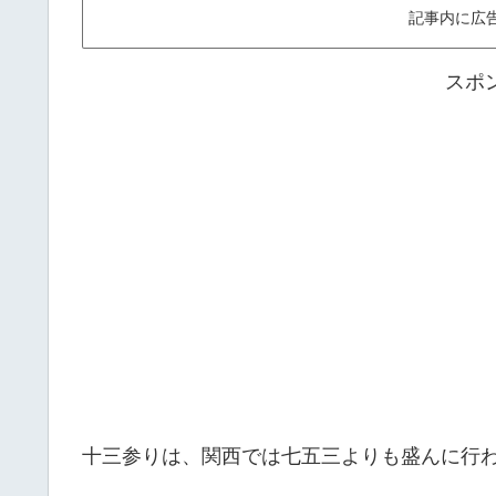
記事内に広
スポ
十三参りは、関西では七五三よりも盛んに行