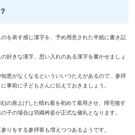
？
ものを表す感じ漢字を、予め用意された半紙に書き記
人の好きな漢字、思い入れのある漢字を書かせましょ
や知恵がなくなるといういいつたえがあるので、参拝
うに事前に子どもさんに伝えておきましょう。
寸法)の肩上げした晴れ着を初めて着用させ、帰宅後す
男の子の場合は羽織袴姿が正式な儀礼となります。
三参りをする参拝客も増えつつあるようです。