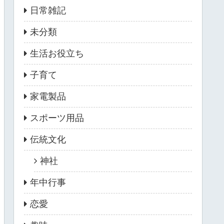
日常雑記
未分類
生活お役立ち
子育て
家電製品
スポーツ用品
伝統文化
神社
年中行事
恋愛