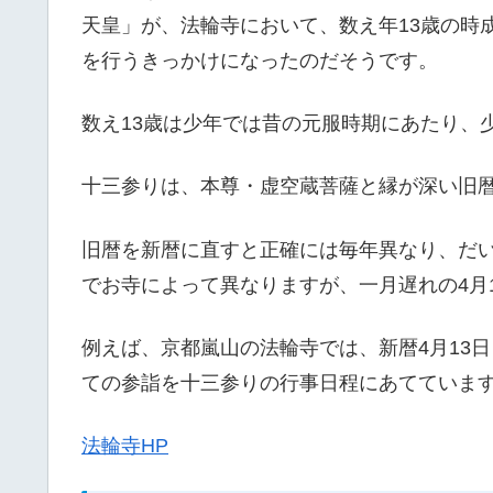
天皇」が、法輪寺において、数え年13歳の時
を行うきっかけになったのだそうです。
数え13歳は少年では昔の元服時期にあたり、
十三参りは、本尊・虚空蔵菩薩と縁が深い旧暦
旧暦を新暦に直すと正確には毎年異なり、だ
でお寺によって異なりますが、一月遅れの4月
例えば、京都嵐山の法輪寺では、新暦4月13日を
ての参詣を十三参りの行事日程にあてていま
法輪寺HP