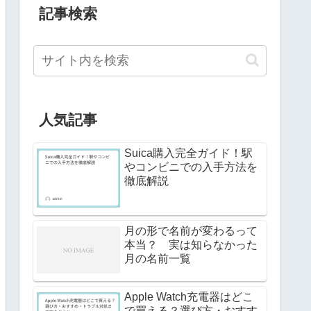
記事検索
人気記事
Suica購入完全ガイド！駅
やコンビニでの入手方法を
徹底解説
月の形で名前が変わるって
本当？ 実は知らなかった
月の名前一覧
Apple Watch充電器はどこ
で買える？選び方・おすす