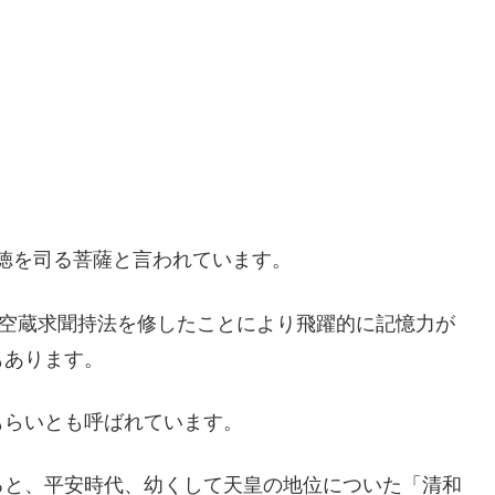
徳を司る菩薩と言われています。
虚空蔵求聞持法を修したことにより飛躍的に記憶力が
もあります。
もらいとも呼ばれています。
ると、平安時代、幼くして天皇の地位についた「清和