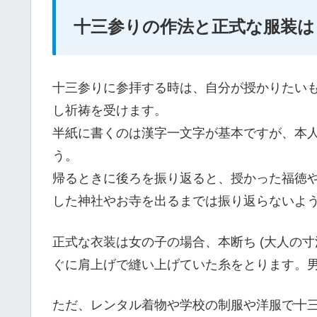
十三参りの作法と正式な服装は
十三参りに参拝する時は、自分が授かりたい
し祈祷を受けます。
半紙に書くのは漢字一文字が基本ですが、本
う。
帰るときに後ろを振り返ると、授かった福徳
した神社やお寺を出るまでは振り返らないよ
正式な衣装は女の子の場合、本断ち (大人の
ぐに肩上げで縫い上げていた糸をとります。
ただ、レンタル着物や学校の制服や洋服で十