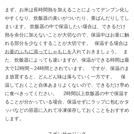
まず、お米は長時間熱を加えることによってデンプン化し
やすくなり、炊飯器の臭いがついたり、黄ばんだりしてし
まいます。 炊飯器の中で保温したい場合は、できるだけ
熱を余分に加えないことが大切なので、保温中はお釜に触
れる部分を少なくすることが大切です。 保温する場合は
お釜のふちに添ってしゃもじを
入れておきましょう。 ま
た、炊飯器によっても違いますが、保温ができる時間は最
大で12時間～24時間とされています。 ですが、保温のま
ま放置すると、どんどん味は落ちていく一方です。 保
温しておくこと自体あまりよくないので、できるだけ早め
に食べきってください。 2時間以上炊飯器の中で保温す
ることが分かっている場合、保温せずにラップに包むかタ
ッパなどの容器に入れて冷凍保存しておくことをおすすめ
します。
スポンサーリンク