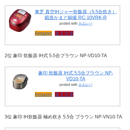
東芝 真空IHジャー炊飯器（5.5合炊き）
鍛造かまど銅釜 RC-10VRK-R
posted with
カエレバ
Amazon
楽天市場
2位 象印 炊飯器 IH式 5.5合ブラウン NP-VD10-TA
象印 炊飯器 IH式 5.5合ブラウン NP-
VD10-TA
posted with
カエレバ
Amazon
楽天市場
3位 象印 IH炊飯器 極め炊き 5.5合 ブラウン NP-VN10-TA