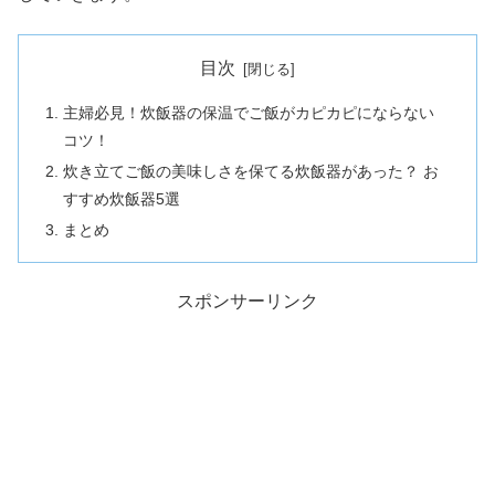
目次
主婦必見！炊飯器の保温でご飯がカピカピにならない
コツ！
炊き立てご飯の美味しさを保てる炊飯器があった？ お
すすめ炊飯器5選
まとめ
スポンサーリンク