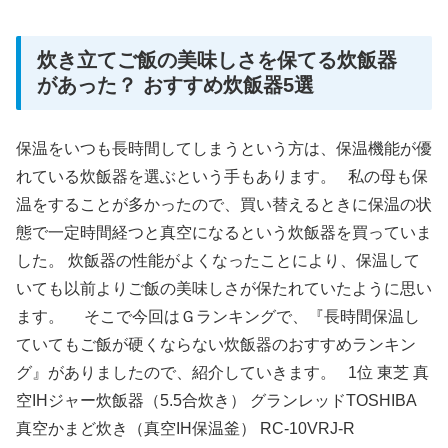
炊き立てご飯の美味しさを保てる炊飯器
があった？ おすすめ炊飯器5選
保温をいつも長時間してしまうという方は、保温機能が優
れている炊飯器を選ぶという手もあります。 私の母も保
温をすることが多かったので、買い替えるときに保温の状
態で一定時間経つと真空になるという炊飯器を買っていま
した。 炊飯器の性能がよくなったことにより、保温して
いても以前よりご飯の美味しさが保たれていたように思い
ます。 そこで今回はＧランキングで、『長時間保温し
ていてもご飯が硬くならない炊飯器のおすすめランキン
グ』がありましたので、紹介していきます。 1位 東芝 真
空IHジャー炊飯器（5.5合炊き） グランレッドTOSHIBA
真空かまど炊き（真空IH保温釜） RC-10VRJ-R