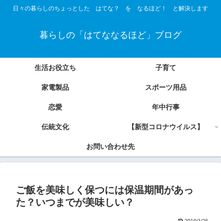
日々の暮らしのちょっとした はてな？ を なるほど！ と解決します
暮らしの「はてななるほど」ブログ
生活お役立ち
子育て
家電製品
スポーツ用品
恋愛
年中行事
伝統文化
【新型コロナウイルス】
お問い合わせ先
ご飯を美味しく保つには保温期間があっ
た？いつまでが美味しい？