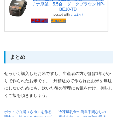
チナ厚釜 5.5合 ダークブラウン NP-
BE10-TD
posted with
カエレバ
楽天市場
Amazon
まとめ
せっかく購入したお米ですし、生産者の方がほぼ1年がか
りで作られたお米です。 丹精込めて作られたお米を無駄
にしないためにも、炊いた後の管理にも気を付け、美味し
くご飯を頂きましょう。
ポットで白湯（さゆ）を作る
冷凍離乳食の簡単手間なしの