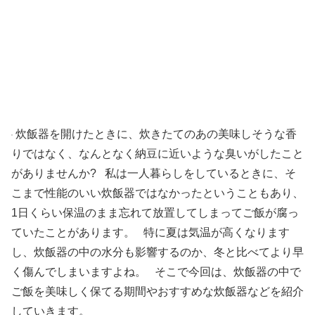
炊飯器を開けたときに、炊きたてのあの美味しそうな香
りではなく、なんとなく納豆に近いような臭いがしたこと
がありませんか? 私は一人暮らしをしているときに、そ
こまで性能のいい炊飯器ではなかったということもあり、
1日くらい保温のまま忘れて放置してしまってご飯が腐っ
ていたことがあります。 特に夏は気温が高くなります
し、炊飯器の中の水分も影響するのか、冬と比べてより早
く傷んでしまいますよね。 そこで今回は、炊飯器の中で
ご飯を美味しく保てる期間やおすすめな炊飯器などを紹介
していきます。