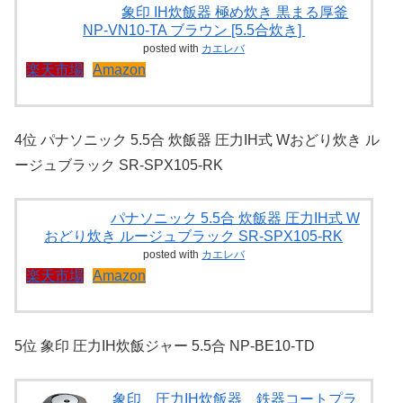
象印 IH炊飯器 極め炊き 黒まる厚釜
NP-VN10-TA ブラウン [5.5合炊き]
posted with
カエレバ
楽天市場
Amazon
4位 パナソニック 5.5合 炊飯器 圧力IH式 Wおどり炊き ル
ージュブラック SR-SPX105-RK
パナソニック 5.5合 炊飯器 圧力IH式 W
おどり炊き ルージュブラック SR-SPX105-RK
posted with
カエレバ
楽天市場
Amazon
5位 象印 圧力IH炊飯ジャー 5.5合 NP-BE10-TD
象印 圧力IH炊飯器 鉄器コートプラ