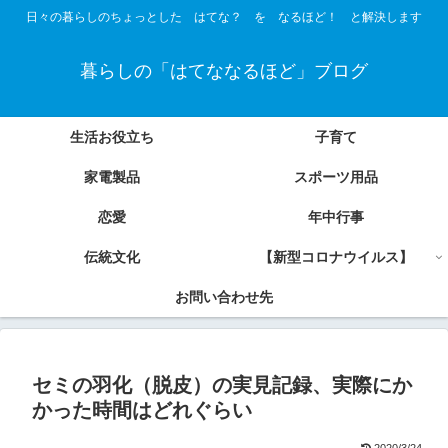
日々の暮らしのちょっとした はてな？ を なるほど！ と解決します
暮らしの「はてななるほど」ブログ
生活お役立ち
子育て
家電製品
スポーツ用品
恋愛
年中行事
伝統文化
【新型コロナウイルス】
お問い合わせ先
セミの羽化（脱皮）の実見記録、実際にか
かった時間はどれぐらい