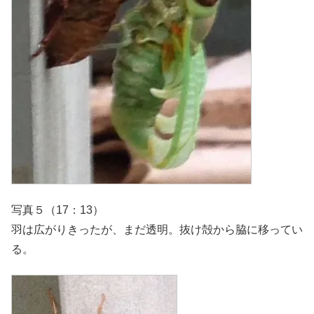
写真５（17：13）
羽は広がりきったが、まだ透明。抜け殻から脇に移ってい
る。