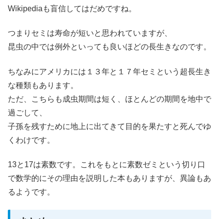
Wikipediaも盲信してはだめですね。
つまりセミは寿命が短いと思われていますが、
昆虫の中では例外といっても良いほどの長生きなのです。
ちなみにアメリカには１３年と１７年セミという超長生き
な種類もあります。
ただ、こちらも成虫期間は短く、ほとんどの期間を地中で
過ごして、
子孫を残すために地上に出てきて目的を果たすと死んでゆ
くわけです。
13と17は素数です。これをもとに素数ゼミという切り口
で数学的にその理由を説明した本もありますが、異論もあ
るようです。