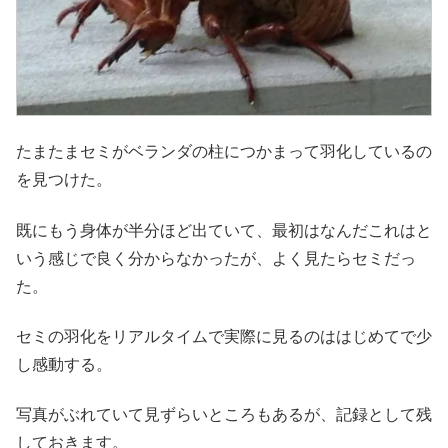
たまたまセミがベランダの柱につかまって羽化しているの
を見つけた。
既にもう身体が半分ほど出ていて、最初はなんだこれはと
いう感じで良く分からなかったが、よく見たらセミだっ
た。
セミの羽化をリアルタイムで実際に見るのははじめてで少
し感動する。
写真がぶれていて見ずらいところもあるが、記録として残
しておきます。