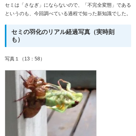
セミは「さなぎ」にならないので、「不完全変態」である
というのも、今回調べている過程で知った新知識でした。
セミの羽化のリアル経過写真（実時刻
も）
写真１（13：58）