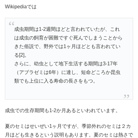
Wikipediaでは
成虫期間は1-2週間ほどと言われていたが、これ
は成虫の飼育が困難ですぐ死んでしまうことから
きた俗説で、野外では1ヶ月ほどとも言われてい
る[2]。
さらに、幼虫として地下生活する期間は3-17年
（アブラゼミは6年）に達し、短命どころか昆虫
類でも上位に入る寿命の長さをもつ。
成虫での生存期間も1-2か月あるといわれています。
夏のセミはせいぜい1ヶ月ですが、季節外れのセミは２カ
月ほども生きるという説明もあります。夏のセミは熱さで