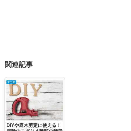
関連記事
未分類
DIYや庭木剪定に使える！