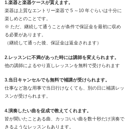
1.楽器と楽器ケースが貰えます。
楽器は上質なエントリー楽器で 5 ～10 年ぐらいは十分に
楽しめとのことです。
※ ただ、継続して通うことが条件で保証金を最初に収め
る必要があります。
（継続して通った後、保証金は返金されます）
2.レッスンに不満があった時には講師を変えられます。
他の講師によるやり直しレッスンを無料で受けられます
3.当日キャンセルでも無料で補講が受けられます。
仕事など急な用事で当日行けなくても、別の日に補講レッ
スンが受けられます。
4.演奏したい曲を促成で教えてくれます。
皆が聞いたことある曲、カッコいい曲を数十秒だけ演奏で
きるようなレッスンもあります。