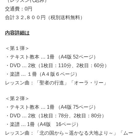
（レッスン代込み）
交通費：0円
合計３２,８００円（税別送料無料）
内容詳細は
＜第１弾＞
・テキスト教本 … 1冊 （A4版 52ページ）
・DVD … 2枚（1枚目：110分、2枚目：60分）
・楽譜 … １冊（A４版６ページ）
レッスン曲：「聖者の行進」「オーラ・リー」
＜第２弾＞
・テキスト教本 … 1冊 （A4版 75ページ）
・DVD … 2枚（1枚目：78分、2枚目：80分）
・楽譜 … 1冊（A4版 16ページ）
レッスン曲：「北の国から～遥かなる大地より～」「ムー