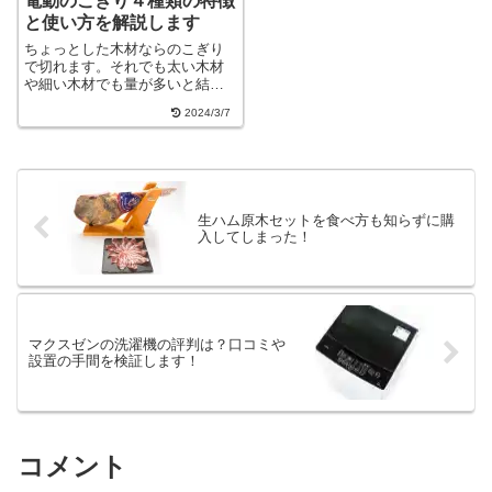
電動のこぎり４種類の特徴
と使い方を解説します
ちょっとした木材ならのこぎり
で切れます。それでも太い木材
や細い木材でも量が多いと結構
大変です。庭木の剪定にしても
2024/3/7
同じですね。手間を省く道具と
して電動のこぎりがあります
が、いろいろな種類がありどれ
を選べばいいか分かりにくいで
す。それで今記事で...
生ハム原木セットを食べ方も知らずに購
入してしまった！
マクスゼンの洗濯機の評判は？口コミや
設置の手間を検証します！
コメント