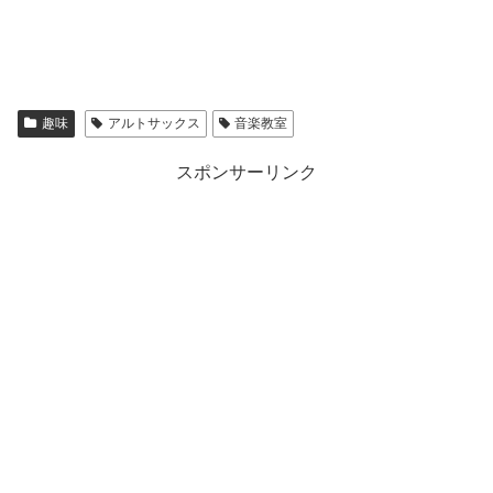
趣味
アルトサックス
音楽教室
スポンサーリンク