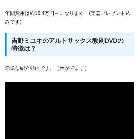
年間費用は約16.4万円～になります (楽器プレゼント込
みです)
吉野ミユキのアルトサックス教則DVDの
特徴は？
簡単な紹介動画です。（音がでます）