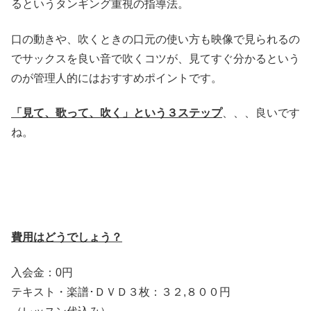
るというタンギング重視の指導法。
口の動きや、吹くときの口元の使い方も映像で見られるの
でサックスを良い音で吹くコツが、見てすぐ分かるという
のが管理人的にはおすすめポイントです。
「見て、歌って、吹く」という３ステップ
、、、良いです
ね。
費用はどうでしょう？
入会金：0円
テキスト・楽譜･ＤＶＤ３枚：３２,８００円