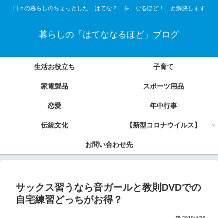
日々の暮らしのちょっとした はてな？ を なるほど！ と解決します
暮らしの「はてななるほど」ブログ
生活お役立ち
子育て
家電製品
スポーツ用品
恋愛
年中行事
伝統文化
【新型コロナウイルス】
お問い合わせ先
サックス習うなら音ガールと教則DVDでの
自宅練習どっちがお得？