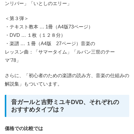
ンリバー」「いとしのエリー」
＜第３弾＞
・テキスト教本 … 1冊（A4版73ページ）
・DVD … １枚（１２８分）
・楽譜 … １冊（A4版 27ページ）音楽の
レッスン曲：「サマータイム」「ルパン三世のテー
マ’78」
さらに、「初心者のための楽譜の読み方、音楽の仕組みの
解説集」もついています。
音ガールと吉野ミユキDVD、それぞれの
おすすめタイプは？
価格での比較では