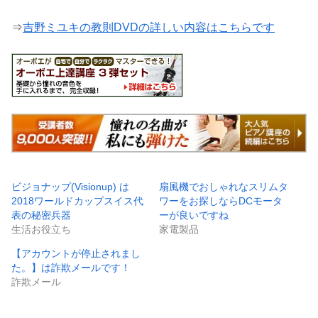
⇒
吉野ミユキの教則DVDの詳しい内容はこちらです
ビジョナップ(Visionup) は
扇風機でおしゃれなスリムタ
2018ワールドカップスイス代
ワーをお探しならDCモータ
表の秘密兵器
ーが良いですね
生活お役立ち
家電製品
【アカウントが停止されまし
た。】は詐欺メールです！
詐欺メール