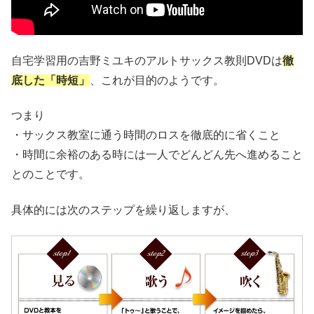
自宅学習用の吉野ミユキのアルトサックス教則DVDは
徹
底した「時短」
、これが目的のようです。
つまり
・サックス教室に通う時間のロスを徹底的に省くこと
・時間に余裕のある時には一人でどんどん先へ進めること
とのことです。
具体的には次のステップを繰り返しますが、