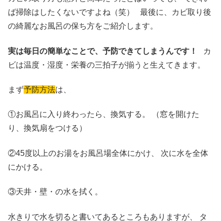
ば掃除はしたくないですよね（笑） 最後に、カビ取り後
の綺麗なお風呂の保ち方をご紹介します。
実は毎日の簡単なことで、予防できてしまうんです！
カ
ビは温度・湿度・栄養の三拍子が揃うと生えてきます。
まず
予防方法
は、
①お風呂に入り終わったら、換気する。 （窓を開けた
り、換気扇をつける）
②45度以上のお湯をお風呂場全体にかけ、 次に水を全体
にかける。
③天井・壁・の水を拭く。
水きりで水を切ると書いてあるところもありますが、 タ