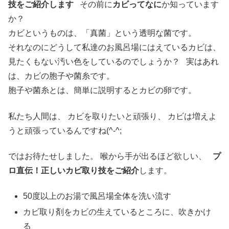
技をご紹介します
その前に
カビってなに
か知っています
か？
カビというものは、「真菌」という透明な菌です。
それなのにどうして私達のお風呂場にはえているカビは、
見たくもない汚い色をしているのでしょうか？ 実はあれ
は、カビの胞子や菌糸です。
胞子や菌糸とは、簡単に説明するとカビの卵です。
私たち人間は、 カビを取りたいと頑張り、 カビは増えよ
うと頑張っているんですね(^-^;
ではお待たせしました。 喉から手が出るほど欲しい、
プ
ロ直伝！正しいカビ取り技をご紹介
します。
50度以上のお湯で風呂場全体を洗い流す
カビ取り剤をカビの生えているところに、吹きかけ
る