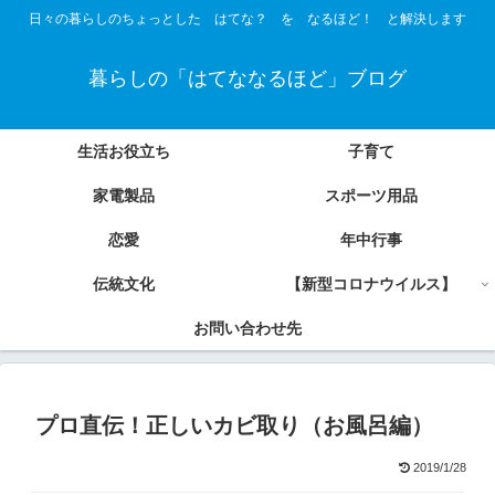
日々の暮らしのちょっとした はてな？ を なるほど！ と解決します
暮らしの「はてななるほど」ブログ
生活お役立ち
子育て
家電製品
スポーツ用品
恋愛
年中行事
伝統文化
【新型コロナウイルス】
お問い合わせ先
プロ直伝！正しいカビ取り（お風呂編）
2019/1/28