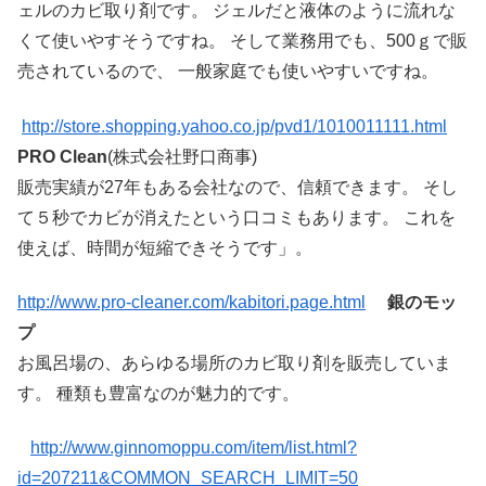
ェルのカビ取り剤です。 ジェルだと液体のように流れな
くて使いやすそうですね。 そして業務用でも、500ｇで販
売されているので、 一般家庭でも使いやすいですね。
http://store.shopping.yahoo.co.jp/pvd1/1010011111.html
PRO Clean
(株式会社野口商事)
販売実績が27年もある会社なので、信頼できます。 そし
て５秒でカビが消えたという口コミもあります。 これを
使えば、時間が短縮できそうです」。
http://www.pro-cleaner.com/kabitori.page.html
銀のモッ
プ
お風呂場の、あらゆる場所のカビ取り剤を販売していま
す。 種類も豊富なのが魅力的です。
http://www.ginnomoppu.com/item/list.html?
id=207211&COMMON_SEARCH_LIMIT=50