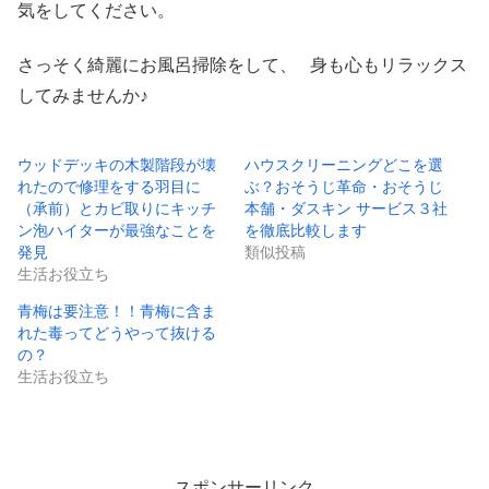
気をしてください。
さっそく綺麗にお風呂掃除をして、 身も心もリラックス
してみませんか♪
ウッドデッキの木製階段が壊
ハウスクリーニングどこを選
れたので修理をする羽目に
ぶ？おそうじ革命・おそうじ
（承前）とカビ取りにキッチ
本舗・ダスキン サービス３社
ン泡ハイターが最強なことを
を徹底比較します
発見
類似投稿
生活お役立ち
青梅は要注意！！青梅に含ま
れた毒ってどうやって抜ける
の？
生活お役立ち
スポンサーリンク