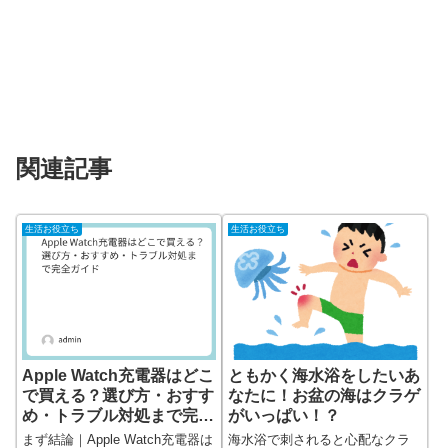
関連記事
生活お役立ち
生活お役立ち
Apple Watch充電器はどこ
ともかく海水浴をしたいあ
で買える？選び方・おすす
なたに！お盆の海はクラゲ
め・トラブル対処まで完全
がいっぱい！？
ガイド
まず結論｜Apple Watch充電器は
海水浴で刺されると心配なクラ