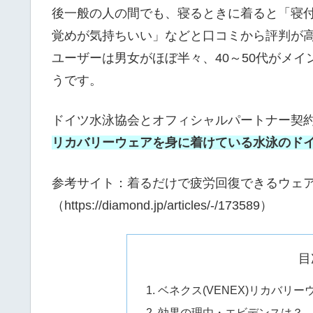
後一般の人の間でも、寝るときに着ると「寝
覚めが気持ちいい」などと口コミから評判が
ユーザーは男女がほぼ半々、40～50代がメ
うです。
ドイツ水泳協会とオフィシャルパートナー契
リカバリーウェアを身に着けている水泳のド
参考サイト：着るだけで疲労回復できるウェ
（https://diamond.jp/articles/-/173589）
目
ベネクス(VENEX)リカバリ
効果の理由・エビデンスは？