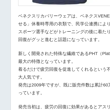
ベネクスリカバリーウェアは、ベネクスVEN
せる」休養時専用の衣類で、民学公連携によ
スポーツ選手などがトレーニングの後に着た
回復がグッと進むと話題になっています。
新しく開発された特殊な繊維であるPHT（Platinum
最大の特徴となっています。
着るだけで疲労回復を促進してくれるという
大人気です。
発売は2009年ですが、既に販売件数は累計6
っています。
発売当初は、疲労の回復に効果があるとアス