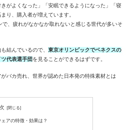
付きがよくなった」「安眠できるようになった」「寝
高まり、購入者が増えています。
インで、疲れがなかなか取れないと感じる世代が多いそ
約も結んでいるので、
東京オリンピックでベネクスの
イツ代表選手団
を見ることができるはずです。
アがバカ売れ、世界が認めた日本発の特殊素材とは
次
ーウェアの特徴・効果は？