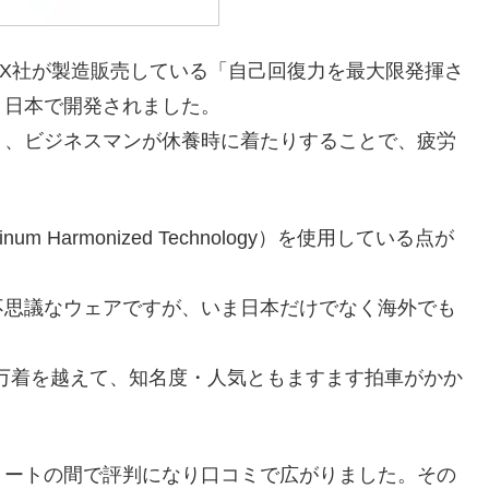
EX社が製造販売している「自己回復力を最大限発揮さ
り日本で開発されました。
り、ビジネスマンが休養時に着たりすることで、疲労
 Harmonized Technology）を使用している点が
不思議なウェアですが、いま日本だけでなく海外でも
0万着を越えて、知名度・人気ともますます拍車がかか
リートの間で評判になり口コミで広がりました。その