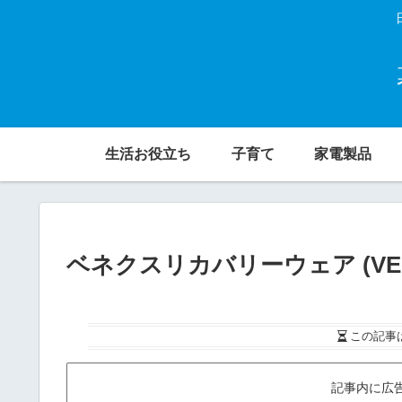
生活お役立ち
子育て
家電製品
ベネクスリカバリーウェア (V
この記事
記事内に広