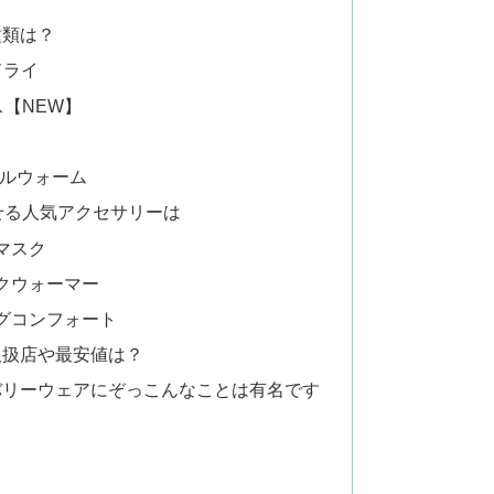
種類は？
ドドライ
ス【NEW】
ィールウォーム
試せる人気アクセサリーは
マスク
ックウォーマー
ッグコンフォート
取扱店や最安値は？
バリーウェアにぞっこんなことは有名です