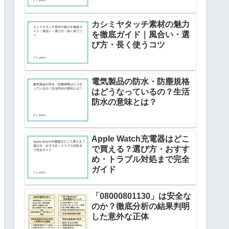
カシミヤタッチ素材の魅力
を徹底ガイド｜風合い・選
び方・長く使うコツ
電気製品の防水・防塵規格
はどうなっているの？生活
防水の意味とは？
Apple Watch充電器はどこ
で買える？選び方・おすす
め・トラブル対処まで完全
ガイド
「08000801130」は安全な
のか？徹底分析の結果判明
した意外な正体