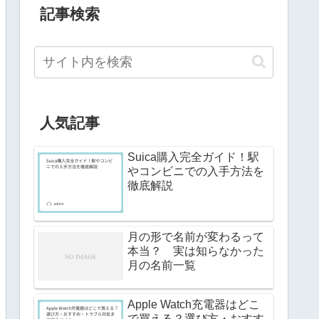
記事検索
人気記事
Suica購入完全ガイド！駅
やコンビニでの入手方法を
徹底解説
月の形で名前が変わるって
本当？ 実は知らなかった
月の名前一覧
Apple Watch充電器はどこ
で買える？選び方・おすす