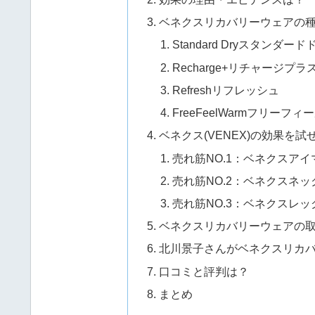
ベネクスリカバリーウェアの
Standard Dryスタンダー
Recharge+リチャージプラ
Refreshリフレッシュ
FreeFeelWarmフリーフ
ベネクス(VENEX)の効果を
売れ筋NO.1：ベネクスアイ
売れ筋NO.2：ベネクスネ
売れ筋NO.3：ベネクスレ
ベネクスリカバリーウェアの
北川景子さんがベネクスリカ
口コミと評判は？
まとめ