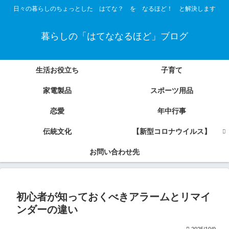
日々の暮らしのちょっとした はてな？ を なるほど！ と解決します
暮らしの「はてななるほど」ブログ
生活お役立ち
子育て
家電製品
スポーツ用品
恋愛
年中行事
伝統文化
【新型コロナウイルス】
お問い合わせ先
初心者が知っておくべきアラームとリマイ
ンダーの違い