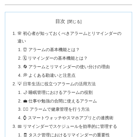
目次
🌸 初心者が知っておくべきアラームとリマインダーの
違い
⏰ アラームの基本機能とは？
🗓️ リマインダーの基本機能とは？
🔄 アラームとリマインダーの使い分けの理由
💭 よくある勘違いと注意点
💡 日常生活に役立つアラームの活用方法
🌙 睡眠管理におけるアラームの役割
💼 仕事や勉強の合間に使えるアラーム
🧘‍♀️ アラームで健康管理を行う方法
⌚ スマートウォッチやスマホアプリとの連携術
📅 リマインダーでスケジュールを効率的に管理する
🧾 タスク管理におけるリマインダーの重要性