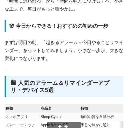
「時間に追われる」から「時間を味方につける」へ。小さ
な工夫で、毎日がもっと穏やかに。
🌸 今日からできる！おすすめの初めの一歩
まずは明日の朝、「起きるアラーム＋今日やることリマイ
ンダー」をセットしてみましょう。小さな一歩が、大きな
変化につながります。
🛍️ 人気のアラーム＆リマインダーアプ
リ・デバイス5選
種類
商品名
特徴
スマホアプリ
Sleep Cycle
睡眠の質を自動分析
スマートウォッチ
Apple Watch SE
手首で静かに通知