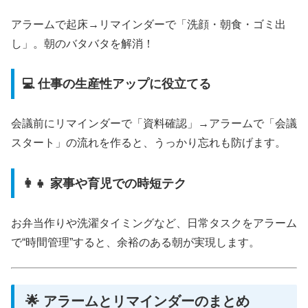
アラームで起床→リマインダーで「洗顔・朝食・ゴミ出
し」。朝のバタバタを解消！
💻 仕事の生産性アップに役立てる
会議前にリマインダーで「資料確認」→アラームで「会議
スタート」の流れを作ると、うっかり忘れも防げます。
👩‍👧 家事や育児での時短テク
お弁当作りや洗濯タイミングなど、日常タスクをアラーム
で“時間管理”すると、余裕のある朝が実現します。
🌟 アラームとリマインダーのまとめ