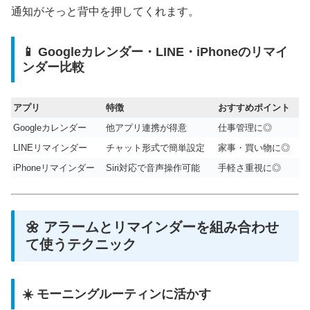
通知がそっと背中を押してくれます。
📱 Googleカレンダー・LINE・iPhoneのリマイ
ンダー比較
アプリ
特徴
おすすめポイント
Googleカレンダー
他アプリ連携が得意
仕事管理に◎
LINEリマインダー
チャット形式で簡単設定
家事・買い物に◎
iPhoneリマインダー
Siri対応で音声操作可能
手軽さ重視に◎
🌼 アラームとリマインダーを組み合わせ
て使うテクニック
☀️ モーニングルーティンに活かす