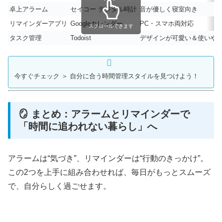
卓上アラーム
セイコー デジタル時計
音が優しく寝室向き
リマインダーアプリ
Googleカレンダー
PC・スマホ両対応
スクロールできます
タスク管理
Todoist
デザインが可愛い＆使いや
今すぐチェック ＞ 自分に合う時間管理スタイルを見つけよう！
🪞 まとめ：アラームとリマインダーで
「時間に追われない暮らし」へ
アラームは“気づき”、リマインダーは“行動のきっかけ”。
この2つを上手に組み合わせれば、毎日がもっとスムーズ
で、自分らしく過ごせます。