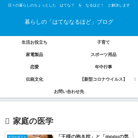
日々の暮らしのちょっとした はてな？ を なるほど！ と解決します
暮らしの「はてななるほど」ブログ
生活お役立ち
子育て
家電製品
スポーツ用品
恋愛
年中行事
伝統文化
【新型コロナウイルス】
お問い合わせ先
家庭の医学
「王様の抱き枕」と「moguの気
生活お役立ち