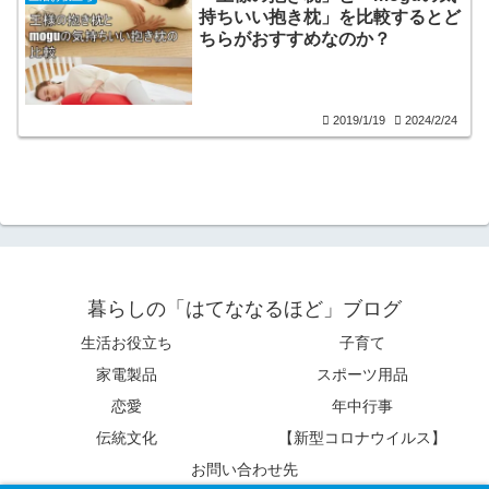
持ちいい抱き枕」を比較するとど
ちらがおすすめなのか？
2019/1/19
2024/2/24
暮らしの「はてななるほど」ブログ
生活お役立ち
子育て
家電製品
スポーツ用品
恋愛
年中行事
伝統文化
【新型コロナウイルス】
お問い合わせ先