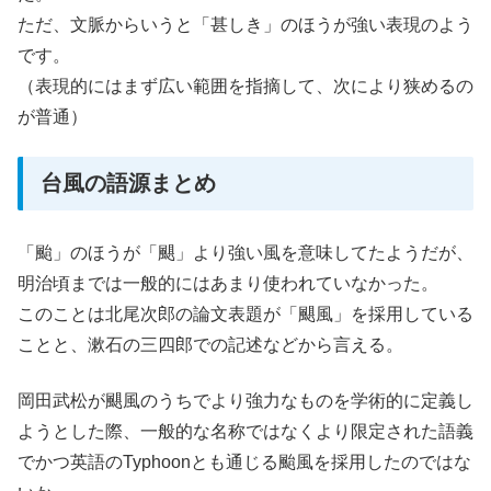
ただ、文脈からいうと「甚しき」のほうが強い表現のよう
です。
（表現的にはまず広い範囲を指摘して、次により狭めるの
が普通）
台風の語源まとめ
「颱」のほうが「颶」より強い風を意味してたようだが、
明治頃までは一般的にはあまり使われていなかった。
このことは北尾次郎の論文表題が「颶風」を採用している
ことと、漱石の三四郎での記述などから言える。
岡田武松が颶風のうちでより強力なものを学術的に定義し
ようとした際、一般的な名称ではなくより限定された語義
でかつ英語のTyphoonとも通じる颱風を採用したのではな