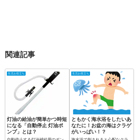
関連記事
生活お役立ち
生活お役立ち
灯油の給油が簡単かつ時短
ともかく海水浴をしたいあ
になる「自動停止 灯油ポ
なたに！お盆の海はクラゲ
ンプ」とは？
がいっぱい！？
自動停止する灯油補給用のポン
海水浴で刺されると心配なクラ