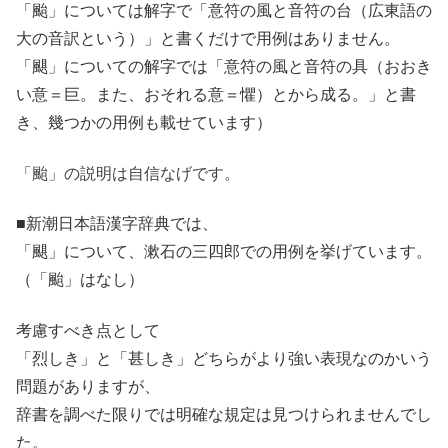
「颱」については解字で「意符の風と音符の台（広東語の
大の音訳という）」と書くだけで用例はありません。
「颶」についての解字では「意符の風と音符の具（おおき
い意＝巨。また、おそれる意＝懼）とから成る。」と書
き、幾つかの用例も載せています）
「颱」の説明は自信なげです。
■新潮日本語漢字辞典では、
「颶」について、漱石の三四郎での用例を挙げています。
（「颱」はなし）
考慮すべき点として
「烈しき」と「甚しき」どちらがより強い表現なのかいう
問題がありますが、
辞書を調べた限りでは明確な規定は見つけられませんでし
た。