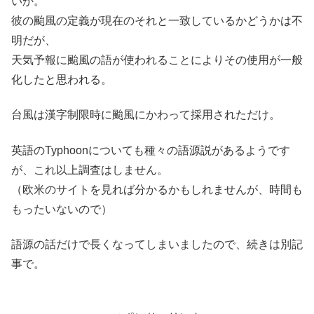
いか。
彼の颱風の定義が現在のそれと一致しているかどうかは不
明だが、
天気予報に颱風の語が使われることによりその使用が一般
化したと思われる。
台風は漢字制限時に颱風にかわって採用されただけ。
英語のTyphoonについても種々の語源説があるようです
が、これ以上調査はしません。
（欧米のサイトを見れば分かるかもしれませんが、時間も
もったいないので）
語源の話だけで長くなってしまいましたので、続きは別記
事で。