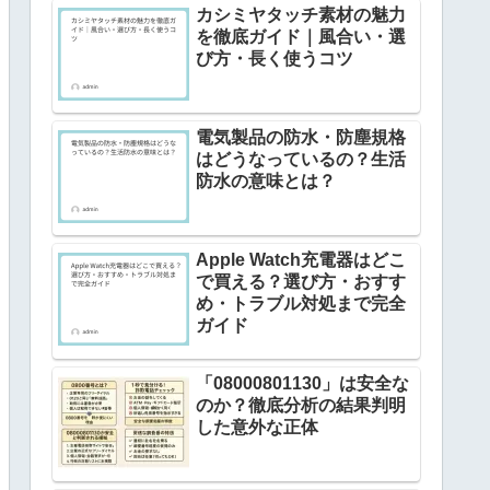
カシミヤタッチ素材の魅力
を徹底ガイド｜風合い・選
び方・長く使うコツ
電気製品の防水・防塵規格
はどうなっているの？生活
防水の意味とは？
Apple Watch充電器はどこ
で買える？選び方・おすす
め・トラブル対処まで完全
ガイド
「08000801130」は安全な
のか？徹底分析の結果判明
した意外な正体