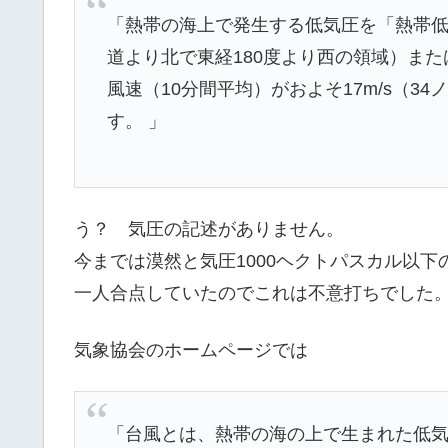
「熱帯の海上で発生する低気圧を「熱帯
道より北で東経180度より西の領域）ま
風速（10分間平均）がおよそ17m/s（
す。 」
う？ 気圧の記述がありません。
今までは漠然と気圧1000ヘクトパスカル以
一人合点していたのでこれは不意打ちでした
気象協会のホームページでは
「台風とは、熱帯の海の上で生まれた低気