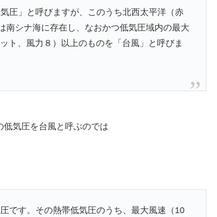
低気圧」と呼びますが、このうち北西太平洋（赤
たは南シナ海に存在し、なおかつ低気圧域内の最大
34ノット、風力８）以上のものを「台風」と呼びま
下の低気圧を台風と呼ぶのでは
。
圧です。その熱帯低気圧のうち、最大風速（10