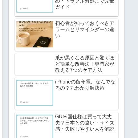
め・トラブル対処まで完全
ガイド
初心者が知っておくべきア
ラームとリマインダーの違
い
爪が黒くなる原因と驚くほ
ど簡単な改善法！専門家が
教える7つのケア方法
iPhoneの留守電、なんでな
るの？丸わかり解決策
GU米国仕様は買って大丈
夫？日本との違い・サイズ
感・失敗しやすい人を解説