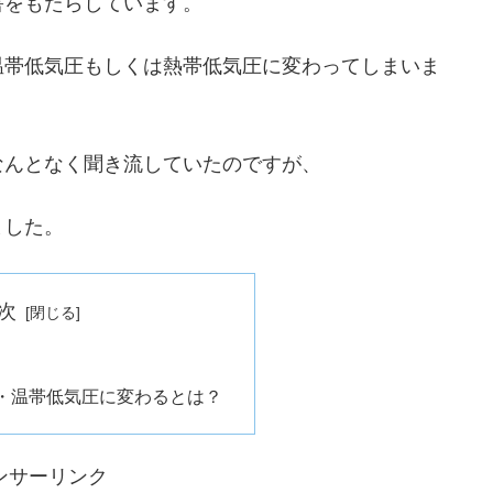
害をもたらしています。
温帯低気圧もしくは熱帯低気圧に変わってしまいま
なんとなく聞き流していたのですが、
ました。
次
・温帯低気圧に変わるとは？
ンサーリンク