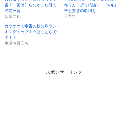
当？ 実は知らなかった月の
作り方（折り紙編）、その由
名前一覧
来と驚きの歌詞も！
伝統文化
子育て
カラオケで定番の秋の歌ラン
キングトップ１０はこちらで
す！？
生活お役立ち
スポンサーリンク