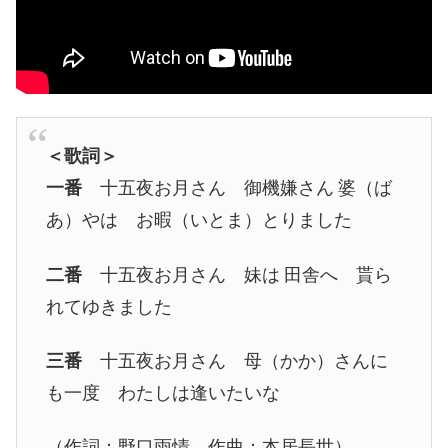
＜歌詞＞
一番
十五夜お月さん 御機嫌さん
婆（ば
あ）やは お暇（いとま）とりました
二番
十五夜お月さん 妹は
田舎へ 貰ら
れてゆきました
三番
十五夜お月さん 母（かか）さんに
も一度 わたしは逢いたいな
（作詞：野口雨情、作曲：本居長世）