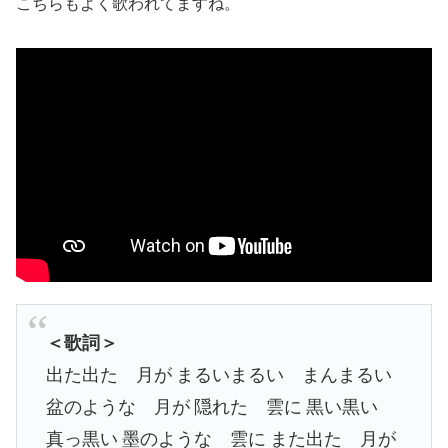
こちらもよく歌われてますね。
＜歌詞＞
出た出た 月が
まるいまるい まんまるい
盆のような 月が
隠れた 雲に
黒い黒い
真っ黒い
墨のような 雲に
また出た 月が