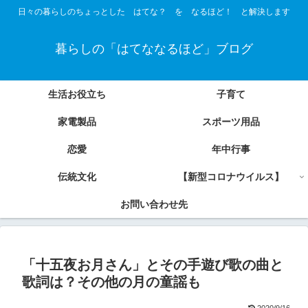
日々の暮らしのちょっとした はてな？ を なるほど！ と解決します
暮らしの「はてななるほど」ブログ
生活お役立ち
子育て
家電製品
スポーツ用品
恋愛
年中行事
伝統文化
【新型コロナウイルス】
お問い合わせ先
「十五夜お月さん」とその手遊び歌の曲と
歌詞は？その他の月の童謡も