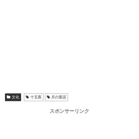
文化
十五夜
月の童謡
スポンサーリンク