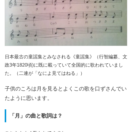
日本最古の童謡集とみなされる《童謡集》（行智編纂、文
政3年1820頃)に既に載っていて全国的に歌われていまし
た。（二連が「なによ見てはねる」）
子供のころは月を見るとよくこの歌を口ずさんでい
たように思います。
「月」の曲と歌詞は？