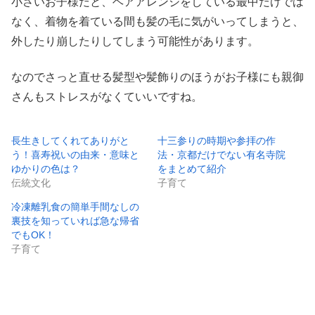
小さいお子様だと、ヘアアレンジをしている最中だけでは
なく、着物を着ている間も髪の毛に気がいってしまうと、
外したり崩したりしてしまう可能性があります。
なのでさっと直せる髪型や髪飾りのほうがお子様にも親御
さんもストレスがなくていいですね。
長生きしてくれてありがと
十三参りの時期や参拝の作
う！喜寿祝いの由来・意味と
法・京都だけでない有名寺院
ゆかりの色は？
をまとめて紹介
伝統文化
子育て
冷凍離乳食の簡単手間なしの
裏技を知っていれば急な帰省
でもOK！
子育て