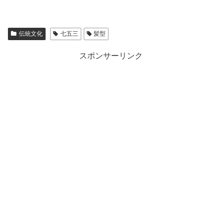
伝統文化
七五三
髪型
スポンサーリンク