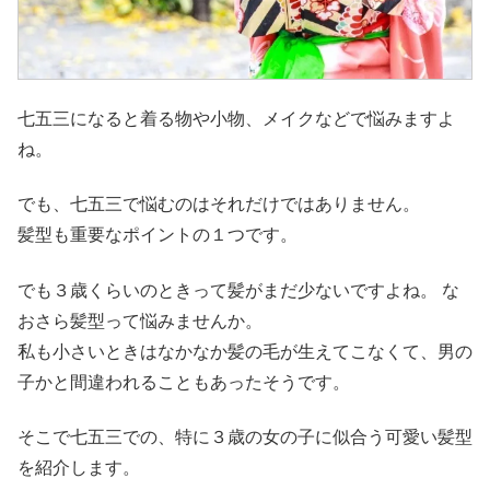
七五三になると着る物や小物、メイクなどで悩みますよ
ね。
でも、七五三で悩むのはそれだけではありません。
髪型も重要なポイントの１つです。
でも３歳くらいのときって髪がまだ少ないですよね。 な
おさら髪型って悩みませんか。
私も小さいときはなかなか髪の毛が生えてこなくて、男の
子かと間違われることもあったそうです。
そこで七五三での、特に３歳の女の子に似合う可愛い髪型
を紹介します。