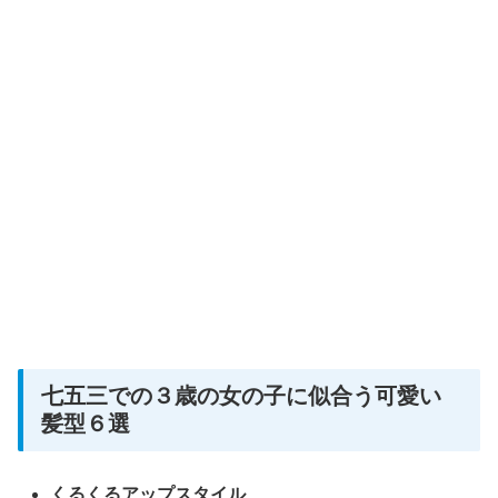
七五三での３歳の女の子に似合う可愛い
髪型６選
くるくるアップスタイル