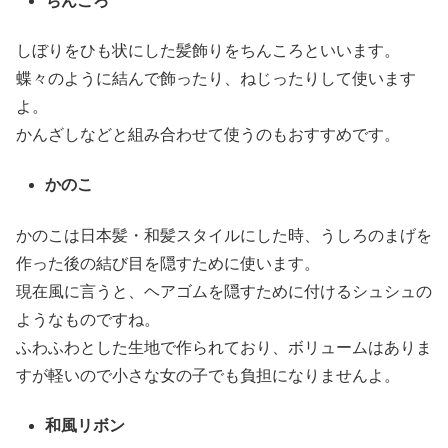
ちんころ
しぼりをひも状にした髪飾りをちんころといいます。
蝶々のように結んで飾ったり、ねじったりして使います
よ。
かんざしなどと組み合わせて使うのもおすすめです。
かのこ
かのこは日本髪・和髪スタイルにした時、うしろのまげを
作った後の結び目を隠すために使います。
現在風に言うと、ヘアゴムを隠すために付けるシュシュの
ようなものですね。
ふわふわとした生地で作られており、ボリュームはありま
すが軽いので小さな女の子でも負担になりませんよ。
和風リボン