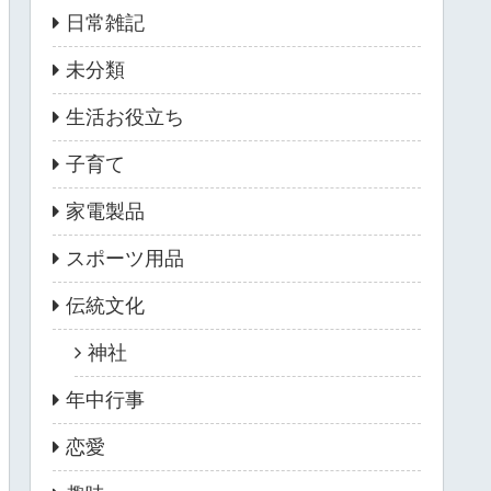
日常雑記
未分類
生活お役立ち
子育て
家電製品
スポーツ用品
伝統文化
神社
年中行事
恋愛