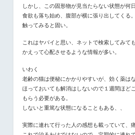
しかし、この固形物が見当たらない状態が何
食欲も落ち始め、腹部が横に張り出してくる
触ってみると固い。
これはヤバイと思い、ネットで検索してみて
かえって心配させるような情報が多い。
いわく
老齢の猫は便秘にかかりやすいが、効く薬は
ほっておいても解消はしないので１週間ほど
もらう必要がある。
しないと重篤な状態になることもある、、
実際に連れて行った人の感想も載っていて、
これで治るわけではないので、定期的に連れ