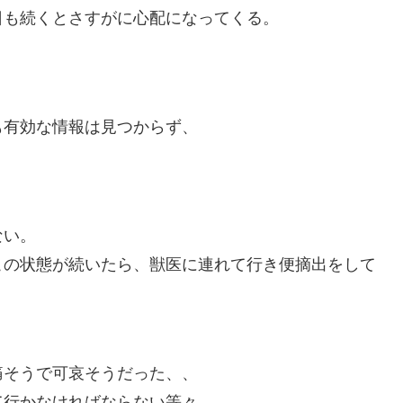
日も続くとさすがに心配になってくる。
。
も有効な情報は見つからず、
ない。
この状態が続いたら、獣医に連れて行き便摘出をして
痛そうで可哀そうだった、、
て行かなければならない等々。