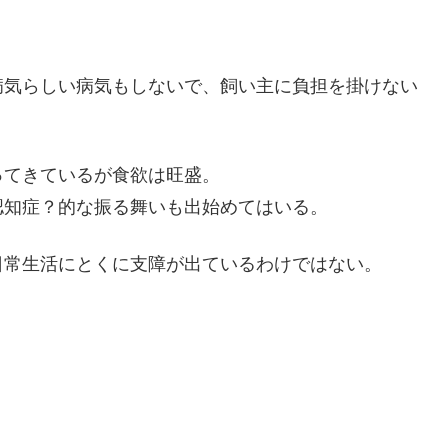
病気らしい病気もしないで、飼い主に負担を掛けない
ってきているが食欲は旺盛。
認知症？的な振る舞いも出始めてはいる。
日常生活にとくに支障が出ているわけではない。