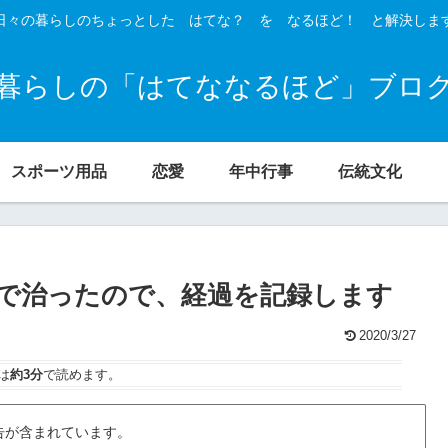
日々の暮らしのちょっとした はてな？ を なるほど！ と解決しま
暮らしの「はてななるほど」ブロ
スポーツ用品
恋愛
年中行事
伝統文化
で治ったので、経過を記録します
2020/3/27
は
約3分
で読めます。
告が含まれています。