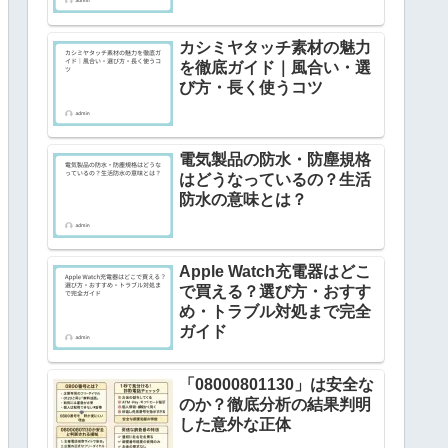
カシミヤタッチ素材の魅力
を徹底ガイド｜風合い・選
び方・長く使うコツ
電気製品の防水・防塵規格
はどうなっているの？生活
防水の意味とは？
Apple Watch充電器はどこ
で買える？選び方・おすす
め・トラブル対処まで完全
ガイド
「08000801130」は安全な
のか？徹底分析の結果判明
した意外な正体