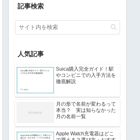
記事検索
人気記事
Suica購入完全ガイド！駅
やコンビニでの入手方法を
徹底解説
月の形で名前が変わるって
本当？ 実は知らなかった
月の名前一覧
Apple Watch充電器はどこ
で買える？選び方・おすす