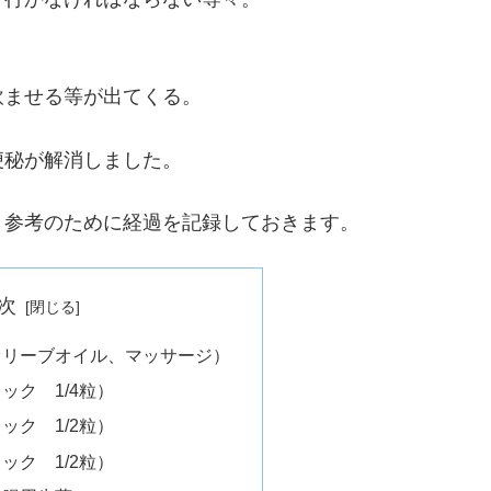
飲ませる等が出てくる。
便秘が解消しました。
、参考のために経過を記録しておきます。
次
オリーブオイル、マッサージ）
ック 1/4粒）
ック 1/2粒）
ック 1/2粒）