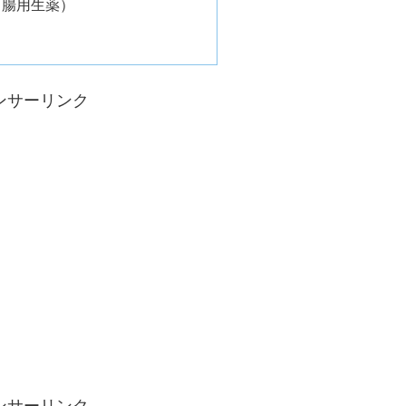
胃腸用生薬）
ンサーリンク
ンサーリンク