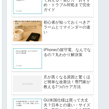
め・トラブル対処まで完全
ガイド
初心者が知っておくべきア
ラームとリマインダーの違
い
iPhoneの留守電、なんでな
るの？丸わかり解決策
爪が黒くなる原因と驚くほ
ど簡単な改善法！専門家が
教える7つのケア方法
GU米国仕様は買って大丈
夫？日本との違い・サイズ