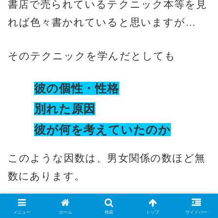
書店で売られているテクニック本等を見
れば色々書かれていると思いますが…
そのテクニックを学んだとしても
彼の個性・性格
別れた原因
彼が何を考えていたのか
このような因数は、男女関係の数ほど無
数にあります。
一般的なテクニック論では、通用しませ
メニュー
ホーム
検索
トップ
サイドバー