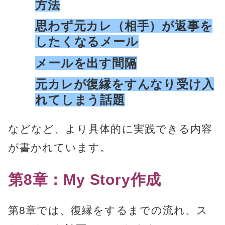
方法
思わず元カレ（相手）が返事を
したくなるメール
メールを出す間隔
元カレが復縁をすんなり受け入
れてしまう話題
などなど、より具体的に実践できる内容
が書かれています。
第8章：My Story作成
第8章では、復縁をするまでの流れ、ス