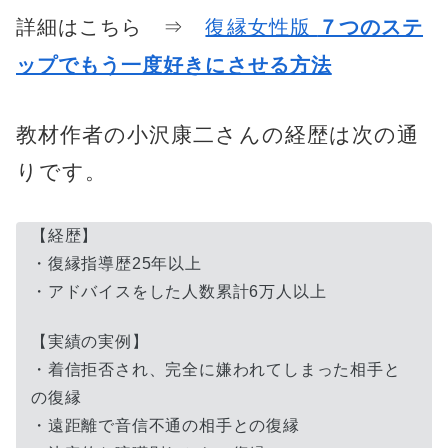
詳細はこちら ⇒
復縁女性版
７つのステ
ップでもう一度好きにさせる方法
教材作者の小沢康二さんの経歴は次の通
りです。
【経歴】
・復縁指導歴25年以上
・アドバイスをした人数累計6万人以上
【実績の実例】
・着信拒否され、完全に嫌われてしまった相手と
の復縁
・遠距離で音信不通の相手との復縁