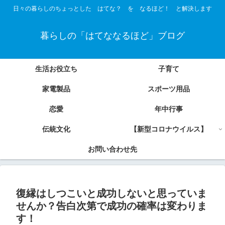
日々の暮らしのちょっとした はてな？ を なるほど！ と解決します
暮らしの「はてななるほど」ブログ
生活お役立ち
子育て
家電製品
スポーツ用品
恋愛
年中行事
伝統文化
【新型コロナウイルス】
お問い合わせ先
復縁はしつこいと成功しないと思っていま
せんか？告白次第で成功の確率は変わりま
す！