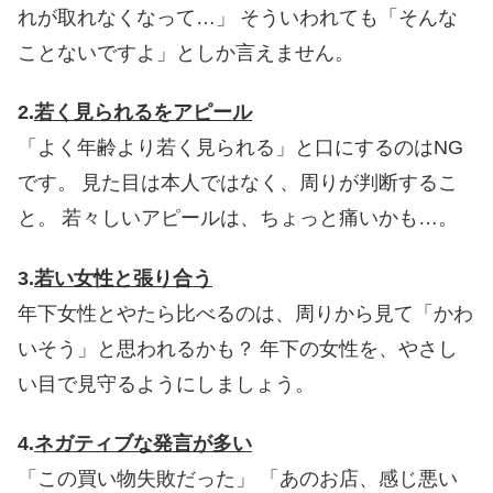
れが取れなくなって…」
そういわれても「そんな
ことないですよ」としか言えません。
2.
若く見られるをアピール
「よく年齢より若く見られる」と口にするのはNG
です。
見た目は本人ではなく、周りが判断するこ
と。
若々しいアピールは、ちょっと痛いかも…。
3.
若い女性と張り合う
年下女性とやたら比べるのは、周りから見て「かわ
いそう」と思われるかも？
年下の女性を、やさし
い目で見守るようにしましょう。
4.
ネガティブな発言が多い
「この買い物失敗だった」
「あのお店、感じ悪い