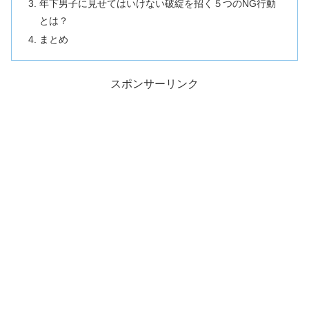
年下男子に見せてはいけない破綻を招く５つのNG行動
とは？
まとめ
スポンサーリンク