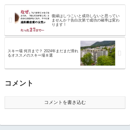
ど、卒業までに絶対作ると思っ
の恋愛スタイルをやさしく理解
ているのなら、彼とデ...
するところから始めましょう✨💖
導入｜F...
復縁はしつこいと成功しないと思ってい
ませんか？告白次第で成功の確率は変わ
ります！
スキー場 何月まで？ 2024年まだまだ滑れ
るオススメのスキー場８選
コメント
コメントを書き込む