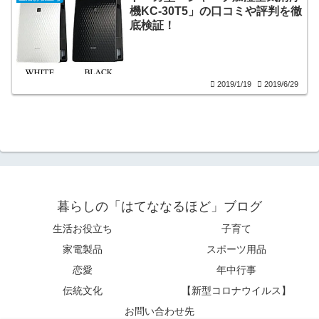
機KC-30T5」の口コミや評判を徹
底検証！
2019/1/19
2019/6/29
暮らしの「はてななるほど」ブログ
生活お役立ち
子育て
家電製品
スポーツ用品
恋愛
年中行事
伝統文化
【新型コロナウイルス】
お問い合わせ先