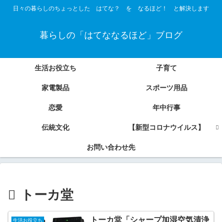
日々の暮らしのちょっとした はてな？ を なるほど！ と解決します
暮らしの「はてななるほど」ブログ
生活お役立ち
子育て
家電製品
スポーツ用品
恋愛
年中行事
伝統文化
【新型コロナウイルス】
お問い合わせ先
トーカ堂
トーカ堂「シャープ加湿空気清浄
生活お役立ち