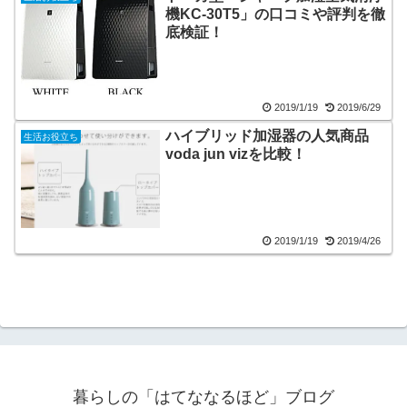
機KC-30T5」の口コミや評判を徹
底検証！
2019/1/19
2019/6/29
ハイブリッド加湿器の人気商品
生活お役立ち
voda jun vizを比較！
2019/1/19
2019/4/26
暮らしの「はてななるほど」ブログ