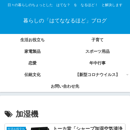
日々の暮らしのちょっとした はてな？ を なるほど！ と解決します
暮らしの「はてななるほど」ブログ
生活お役立ち
子育て
家電製品
スポーツ用品
恋愛
年中行事
伝統文化
【新型コロナウイルス】
お問い合わせ先
加湿機
トーカ堂「シャープ加湿空気清浄
生活お役立ち