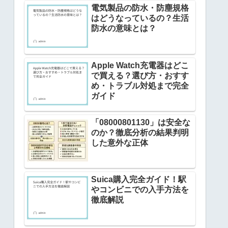
電気製品の防水・防塵規格
はどうなっているの？生活
防水の意味とは？
Apple Watch充電器はどこ
で買える？選び方・おすす
め・トラブル対処まで完全
ガイド
「08000801130」は安全な
のか？徹底分析の結果判明
した意外な正体
Suica購入完全ガイド！駅
やコンビニでの入手方法を
徹底解説