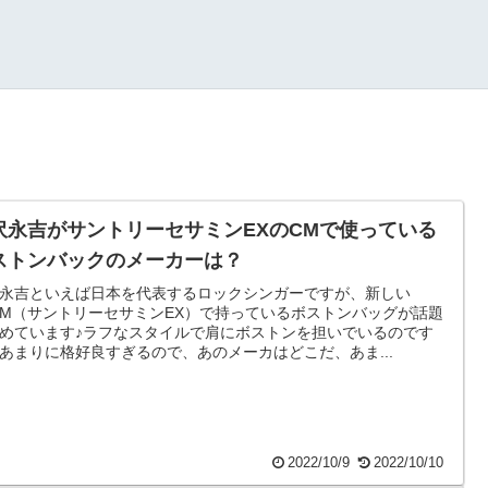
沢永吉がサントリーセサミンEXのCMで使っている
ストンバックのメーカーは？
永吉といえば日本を代表するロックシンガーですが、新しい
CM（サントリーセサミンEX）で持っているボストンバッグが話題
めています♪ラフなスタイルで肩にボストンを担いでいるのです
あまりに格好良すぎるので、あのメーカはどこだ、あま...
2022/10/9
2022/10/10