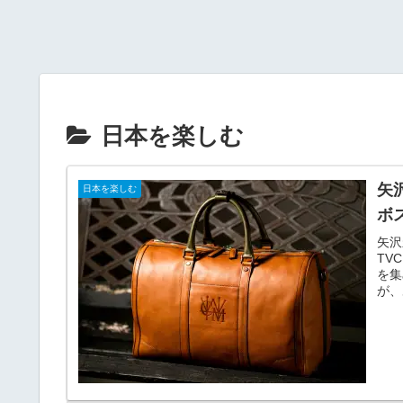
日本を楽しむ
矢
日本を楽しむ
ボ
矢沢
TV
を集
が、