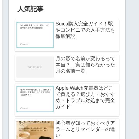
人気記事
Suica購入完全ガイド！駅
やコンビニでの入手方法を
徹底解説
月の形で名前が変わるって
本当？ 実は知らなかった
月の名前一覧
Apple Watch充電器はどこ
で買える？選び方・おすす
め・トラブル対処まで完全
ガイド
初心者が知っておくべきア
ラームとリマインダーの違
い