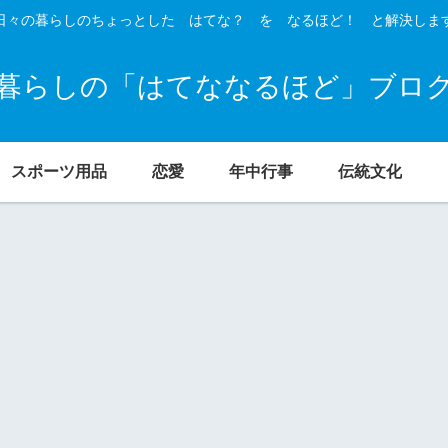
日々の暮らしのちょっとした はてな？ を なるほど！ と解決しま
暮らしの「はてななるほど」ブロ
スポーツ用品
恋愛
年中行事
伝統文化