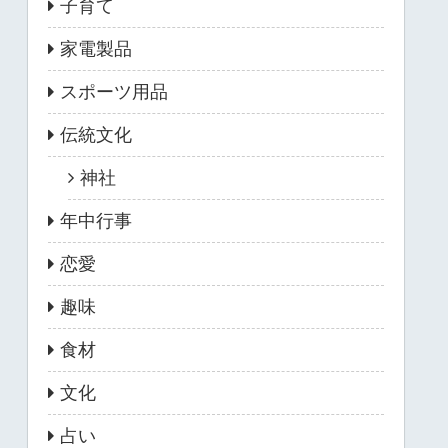
子育て
家電製品
スポーツ用品
伝統文化
神社
年中行事
恋愛
趣味
食材
文化
占い